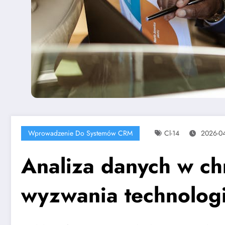
Wprowadzenie Do Systemów CRM
Cl-14
2026-04
Analiza danych w chm
wyzwania technologi