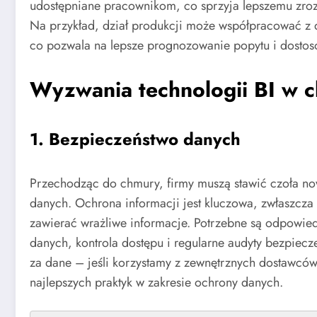
udostępniane pracownikom, co sprzyja lepszemu zro
Na przykład, dział produkcji może współpracować z d
co pozwala na lepsze prognozowanie popytu i dostos
Wyzwania technologii BI w 
1.
Bezpieczeństwo danych
Przechodząc do chmury, firmy muszą stawić czoła
danych. Ochrona informacji jest kluczowa, zwłaszcza
zawierać wrażliwe informacje. Potrzebne są odpowiedn
danych, kontrola dostępu i regularne audyty bezpiec
za dane – jeśli korzystamy z zewnętrznych dostawców
najlepszych praktyk w zakresie ochrony danych.