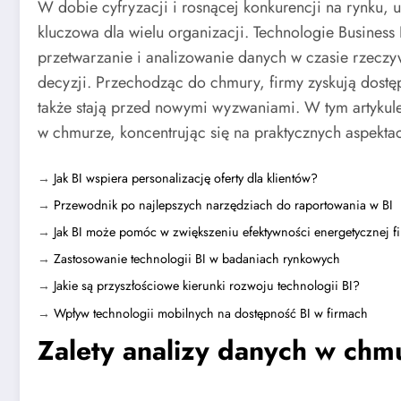
W dobie cyfryzacji i rosnącej konkurencji na rynku, u
kluczowa dla wielu organizacji. Technologie Business 
przetwarzanie i analizowanie danych w czasie rzecz
decyzji. Przechodząc do chmury, firmy zyskują dostę
także stają przed nowymi wyzwaniami. W tym artykul
w chmurze, koncentrując się na praktycznych aspektac
→
Jak BI wspiera personalizację oferty dla klientów?
→
Przewodnik po najlepszych narzędziach do raportowania w BI
→
Jak BI może pomóc w zwiększeniu efektywności energetycznej f
→
Zastosowanie technologii BI w badaniach rynkowych
→
Jakie są przyszłościowe kierunki rozwoju technologii BI?
→
Wpływ technologii mobilnych na dostępność BI w firmach
Zalety analizy danych w chm