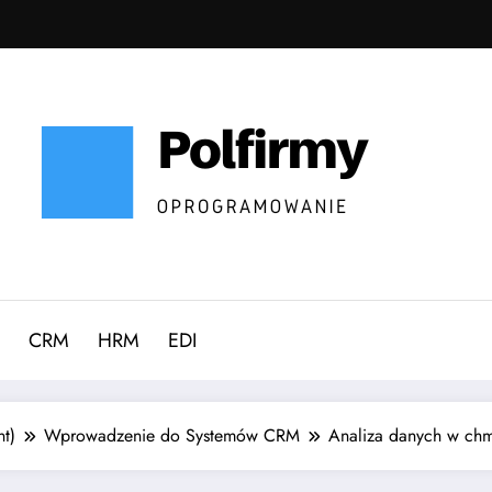
CRM
HRM
EDI
t)
Wprowadzenie do Systemów CRM
Analiza danych w chmu