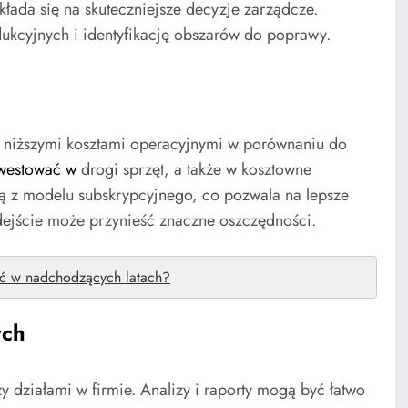
kłada się na skuteczniejsze decyzje zarządcze.
ukcyjnych i identyfikację obszarów do poprawy.
 niższymi kosztami operacyjnymi w porównaniu do
westować w
drogi sprzęt, a także w kosztowne
ją z modelu subskrypcyjnego, co pozwala na lepsze
dejście może przynieść znaczne oszczędności.
ać w nadchodzących latach?
ych
 działami w firmie. Analizy i raporty mogą być łatwo