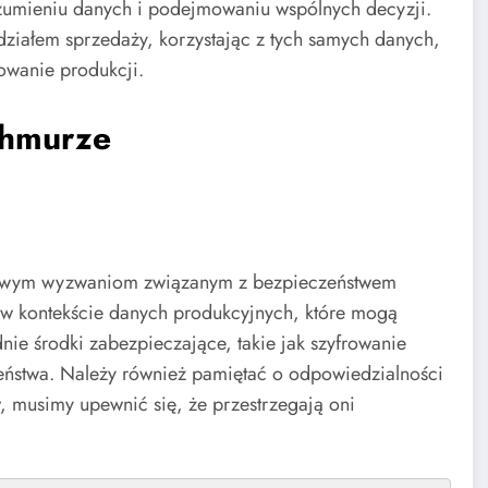
zumieniu danych i podejmowaniu wspólnych decyzji.
ziałem sprzedaży, korzystając z tych samych danych,
owanie produkcji.
chmurze
 nowym wyzwaniom związanym z bezpieczeństwem
 w kontekście danych produkcyjnych, które mogą
ie środki zabezpieczające, takie jak szyfrowanie
zeństwa. Należy również pamiętać o odpowiedzialności
, musimy upewnić się, że przestrzegają oni