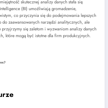
miejętność skutecznej analizy danych stała się
Intelligence (BI) umożliwiają gromadzenie,
ywistym, co przyczynia się do podejmowania lepszych
p do zaawansowanych narzędzi analitycznych, ale
e przyjrzymy się zaletom i wyzwaniom analizy danych
h, które mogą być istotne dla firm produkcyjnych.
irm?
urze