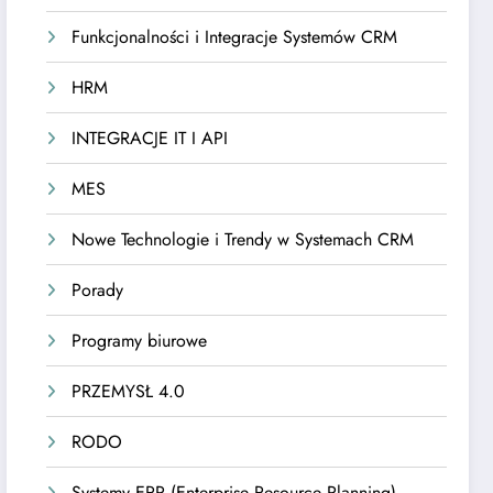
Funkcjonalności i Integracje Systemów CRM
HRM
INTEGRACJE IT I API
MES
Nowe Technologie i Trendy w Systemach CRM
Porady
Programy biurowe
PRZEMYSŁ 4.0
RODO
Systemy ERP (Enterprise Resource Planning)