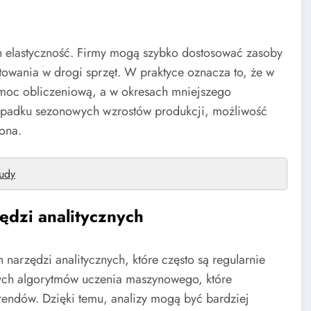
ch elastyczność. Firmy mogą szybko dostosować zasoby
towania w drogi sprzęt. W praktyce oznacza to, że w
moc obliczeniową, a w okresach mniejszego
ypadku sezonowych wzrostów produkcji, możliwość
iona.
tudy
dzi analitycznych
arzędzi analitycznych, które często są regularnie
ych algorytmów uczenia maszynowego, które
rendów. Dzięki temu, analizy mogą być bardziej