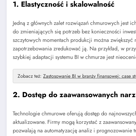
1. Elastyczność i skalowalność
Jedną z głównych zalet rozwiązań chmurowych jest i
do zmieniających się potrzeb bez konieczności inwes
szczytowych momentach produkcji można zwiększyć 
zapotrzebowania zredukować ją. Na przykład, w prz
szybkiej adaptacji systemu BI w chmurze jest nieocen
Zobacz też:
Zastosowanie BI w branży finansowej: case s
2. Dostęp do zaawansowanych narzę
Technologie chmurowe oferują dostęp do najnowszych n
aktualizowane. Firmy mogą korzystać z zaawansowan
pozwalają na automatyzację analiz i prognozowanie t