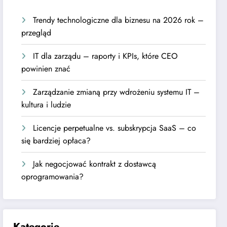
Trendy technologiczne dla biznesu na 2026 rok –
przegląd
IT dla zarządu – raporty i KPIs, które CEO
powinien znać
Zarządzanie zmianą przy wdrożeniu systemu IT –
kultura i ludzie
Licencje perpetualne vs. subskrypcja SaaS – co
się bardziej opłaca?
Jak negocjować kontrakt z dostawcą
oprogramowania?
Kategorie