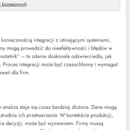
w biznesowych
oniecznością integracji z istniejącymi systemami,
emy mogą prowadzić do nieefektywności i błędów w
y notatnik” – to zdanie doskonale odzwierciedla, jak
nie. Proces integracji może być czasochłonny i wymagać
wań dla firm.
 analiza staje się coraz bardziej złożona. Dane mogą
utrudnia ich przetwarzanie. W kontekście produkcji,
nia decyzji, może być wyzwaniem. Firmy muszą