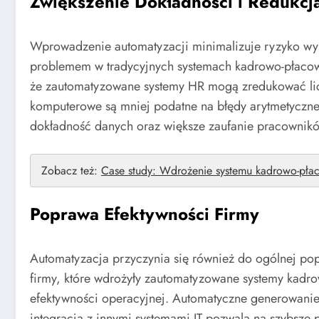
Zwiększenie Dokładności i Redukcj
Wprowadzenie automatyzacji minimalizuje ryzyko wyst
problemem w tradycyjnych systemach kadrowo-płaco
że zautomatyzowane systemy HR mogą zredukować lic
komputerowe są mniej podatne na błędy arytmetyczne 
dokładność danych oraz większe zaufanie pracownikó
Zobacz też:
Case study: Wdrożenie systemu kadrowo-płac
Poprawa Efektywności Firmy
Automatyzacja przyczynia się również do ogólnej pop
firmy, które wdrożyły zautomatyzowane systemy kadr
efektywności operacyjnej. Automatyczne generowanie
integracja z innymi systemami IT pozwala na szybsze