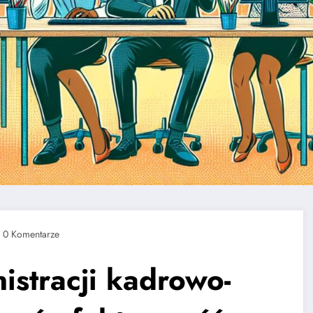
0 Komentarze
istracji kadrowo-