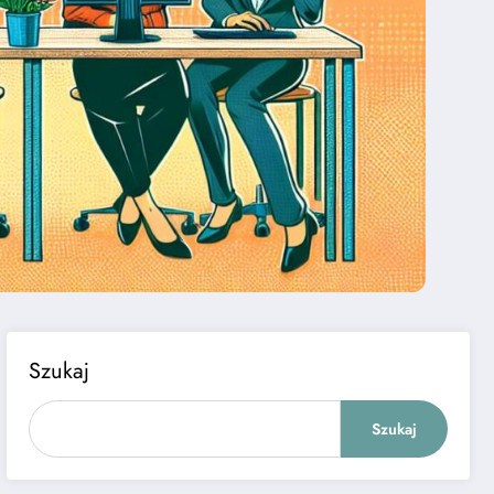
Szukaj
Szukaj