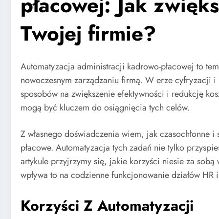
płacowej: Jak zwięk
Twojej firmie?
Automatyzacja administracji kadrowo-płacowej to tem
nowoczesnym zarządzaniu firmą. W erze cyfryzacji i 
sposobów na zwiększenie efektywności i redukcję k
mogą być kluczem do osiągnięcia tych celów.
Z własnego doświadczenia wiem, jak czasochłonne i
płacowe. Automatyzacja tych zadań nie tylko przyspi
artykule przyjrzymy się, jakie korzyści niesie za so
wpływa to na codzienne funkcjonowanie działów HR i
Korzyści Z Automatyzacji