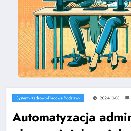
Systemy Kadrowo-Płacowe Podstawy
2024-10-08
Automatyzacja admin