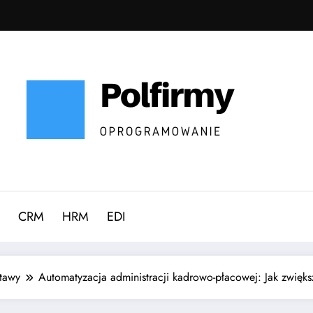
CRM
HRM
EDI
tawy
Automatyzacja administracji kadrowo-płacowej: Jak zwięks