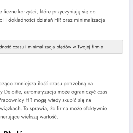
 liczne korzyści, które przyczyniają się do
ci i dokładności działań HR oraz minimalizacja
ość czasu i minimalizacja błędów w Twojej firmie
ąco zmniejsza ilość czasu potrzebną na
 Deloitte, automatyzacja może ograniczyć czas
Pracownicy HR mogą wtedy skupić się na
owiązkach. To sprawia, że firma może efektywnie
enerujące większą wartość.