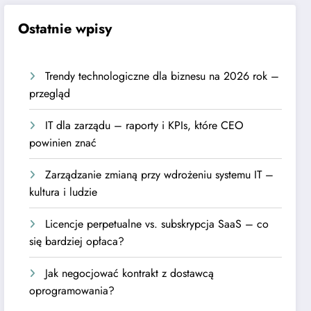
Ostatnie wpisy
Trendy technologiczne dla biznesu na 2026 rok –
przegląd
IT dla zarządu – raporty i KPIs, które CEO
powinien znać
Zarządzanie zmianą przy wdrożeniu systemu IT –
kultura i ludzie
Licencje perpetualne vs. subskrypcja SaaS – co
się bardziej opłaca?
Jak negocjować kontrakt z dostawcą
oprogramowania?