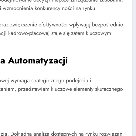
i wzmocnienia konkurencyjności na rynku.
raz zwiększenie efektywności wpływają bezpośrednio
acji kadrowo-płacowej staje się zatem kluczowym
a Automatyzacji
owej wymaga strategicznego podejścia i
zeniem, przedstawiam kluczowe elementy skutecznego
ia. Dokładna analiza dostępnych na rynku rozwiązań