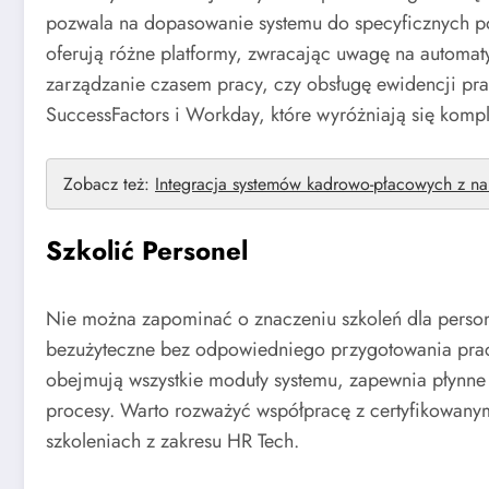
pozwala na dopasowanie systemu do specyficznych pot
oferują różne platformy, zwracając uwagę na automat
zarządzanie czasem pracy, czy obsługę ewidencji pr
SuccessFactors i Workday, które wyróżniają się komp
Zobacz też:
Integracja systemów kadrowo-płacowych z na
Szkolić Personel
Nie można zapominać o znaczeniu szkoleń dla person
bezużyteczne bez odpowiedniego przygotowania prac
obejmują wszystkie moduły systemu, zapewnia płynne
procesy. Warto rozważyć współpracę z certyfikowanym
szkoleniach z zakresu HR Tech.