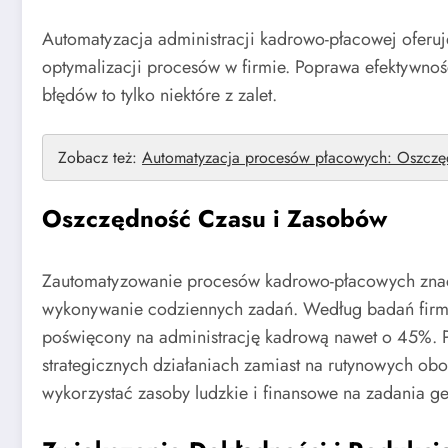
Automatyzacja administracji kadrowo-płacowej oferuje
optymalizacji procesów w firmie. Poprawa efektywnoś
błędów to tylko niektóre z zalet.
Zobacz też:
Automatyzacja procesów płacowych: Oszczędn
Oszczędność Czasu i Zasobów
Zautomatyzowanie procesów kadrowo-płacowych znacz
wykonywanie codziennych zadań. Według badań firmy
poświęcony na administrację kadrową nawet o 45%. 
strategicznych działaniach zamiast na rutynowych ob
wykorzystać zasoby ludzkie i finansowe na zadania g