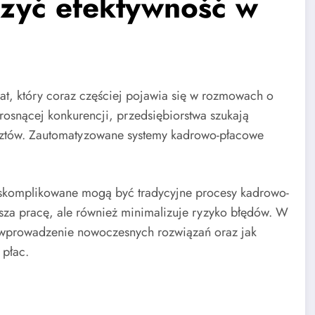
szyć efektywność w
at, który coraz częściej pojawia się w rozmowach o
rosnącej konkurencji, przedsiębiorstwa szukają
osztów. Zautomatyzowane systemy kadrowo-płacowe
 skomplikowane mogą być tradycyjne procesy kadrowo-
esza pracę, ale również minimalizuje ryzyko błędów. W
bą wprowadzenie nowoczesnych rozwiązań oraz jak
 płac.