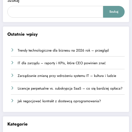
Szukaj
Szukaj
Ostatnie wpisy
Trendy technologiczne dla biznesu na 2026 rok – przegląd
IT dla zarządu – raporty i KPIs, które CEO powinien znać
Zarządzanie zmianą przy wdrożeniu systemu IT – kultura i ludzie
Licencje perpetualne vs. subskrypcja SaaS – co się bardziej opłaca?
Jak negocjować kontrakt z dostawcą oprogramowania?
Kategorie