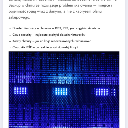
Backup w chmurze rozwiązuje problem skalowania — miejsce i
pojemność rosną wraz z danymi, a nie z kaprysem planu
zakupowego.
→
Disaster Recovery w chmurze – RPO, RTO, plan ciągłości działania
→
Cloud security – najlepsze praktyki dla administratorów
→
Koszty chmury – jak uniknąć nieoczekiwanych rachunków?
→
Cloud dla MŚP – co realnie wnosi do małej firmy?