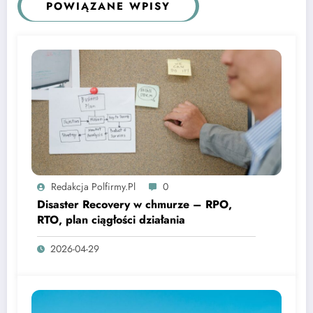
POWIĄZANE WPISY
Redakcja Polfirmy.pl
0
Disaster Recovery w chmurze – RPO,
RTO, plan ciągłości działania
2026-04-29