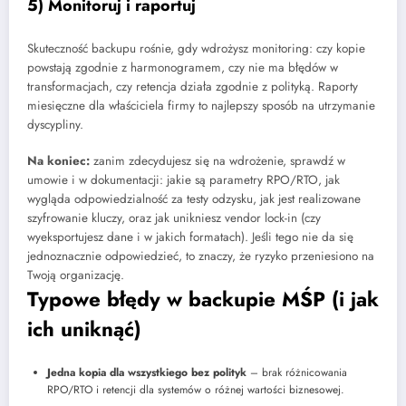
5) Monitoruj i raportuj
Skuteczność backupu rośnie, gdy wdrożysz monitoring: czy kopie
powstają zgodnie z harmonogramem, czy nie ma błędów w
transformacjach, czy retencja działa zgodnie z polityką. Raporty
miesięczne dla właściciela firmy to najlepszy sposób na utrzymanie
dyscypliny.
Na koniec:
zanim zdecydujesz się na wdrożenie, sprawdź w
umowie i w dokumentacji: jakie są parametry RPO/RTO, jak
wygląda odpowiedzialność za testy odzysku, jak jest realizowane
szyfrowanie kluczy, oraz jak unikniesz vendor lock-in (czy
wyeksportujesz dane i w jakich formatach). Jeśli tego nie da się
jednoznacznie odpowiedzieć, to znaczy, że ryzyko przeniesiono na
Twoją organizację.
Typowe błędy w backupie MŚP (i jak
ich uniknąć)
Jedna kopia dla wszystkiego bez polityk
– brak różnicowania
RPO/RTO i retencji dla systemów o różnej wartości biznesowej.