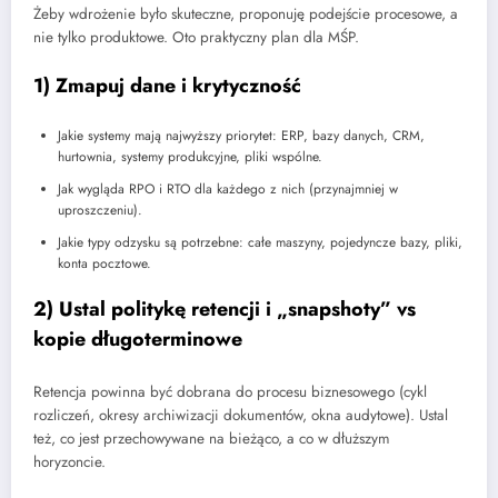
Żeby wdrożenie było skuteczne, proponuję podejście procesowe, a
nie tylko produktowe. Oto praktyczny plan dla MŚP.
1) Zmapuj dane i krytyczność
Jakie systemy mają najwyższy priorytet: ERP, bazy danych, CRM,
hurtownia, systemy produkcyjne, pliki wspólne.
Jak wygląda RPO i RTO dla każdego z nich (przynajmniej w
uproszczeniu).
Jakie typy odzysku są potrzebne: całe maszyny, pojedyncze bazy, pliki,
konta pocztowe.
2) Ustal politykę retencji i „snapshoty” vs
kopie długoterminowe
Retencja powinna być dobrana do procesu biznesowego (cykl
rozliczeń, okresy archiwizacji dokumentów, okna audytowe). Ustal
też, co jest przechowywane na bieżąco, a co w dłuższym
horyzoncie.