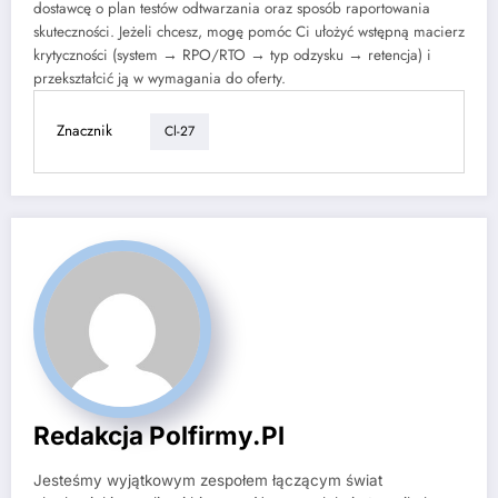
dostawcę o plan testów odtwarzania oraz sposób raportowania
skuteczności. Jeżeli chcesz, mogę pomóc Ci ułożyć wstępną macierz
krytyczności (system → RPO/RTO → typ odzysku → retencja) i
przekształcić ją w wymagania do oferty.
Znacznik
Cl-27
Redakcja Polfirmy.pl
Jesteśmy wyjątkowym zespołem łączącym świat