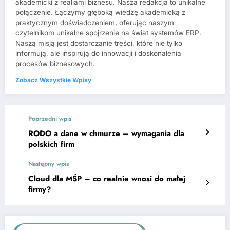
akademicki z realiami biznesu. Nasza redakcja to unikalne
połączenie. Łączymy głęboką wiedzę akademicką z
praktycznym doświadczeniem, oferując naszym
czytelnikom unikalne spojrzenie na świat systemów ERP.
Naszą misją jest dostarczanie treści, które nie tylko
informują, ale inspirują do innowacji i doskonalenia
procesów biznesowych.
Zobacz Wszystkie Wpisy
Poprzedni wpis
RODO a dane w chmurze – wymagania dla
polskich firm
Następny wpis
Cloud dla MŚP – co realnie wnosi do małej
firmy?