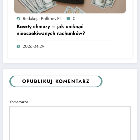
Redakcja Polfirmy.pl
0
Koszty chmury – jak uniknąć
nieoczekiwanych rachunków?
2026-04-29
OPUBLIKUJ KOMENTARZ
Komentarze