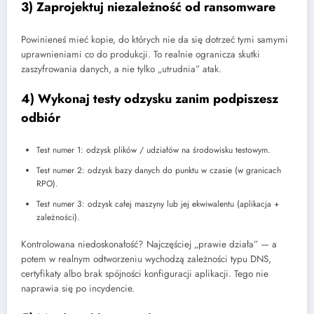
3) Zaprojektuj niezależność od ransomware
Powinieneś mieć kopie, do których nie da się dotrzeć tymi samymi
uprawnieniami co do produkcji. To realnie ogranicza skutki
zaszyfrowania danych, a nie tylko „utrudnia” atak.
4) Wykonaj testy odzysku zanim podpiszesz
odbiór
Test numer 1: odzysk plików / udziałów na środowisku testowym.
Test numer 2: odzysk bazy danych do punktu w czasie (w granicach
RPO).
Test numer 3: odzysk całej maszyny lub jej ekwiwalentu (aplikacja +
zależności).
Kontrolowana niedoskonałość? Najczęściej „prawie działa” — a
potem w realnym odtworzeniu wychodzą zależności typu DNS,
certyfikaty albo brak spójności konfiguracji aplikacji. Tego nie
naprawia się po incydencie.