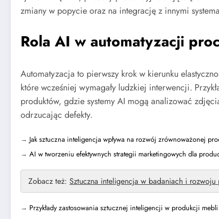
zmiany w popycie oraz na integrację z innymi system
Rola AI w automatyzacji pr
Automatyzacja to pierwszy krok w kierunku elastyczn
które wcześniej wymagały ludzkiej interwencji. Przy
produktów, gdzie systemy AI mogą analizować zdjęcia
odrzucając defekty.
→
Jak sztuczna inteligencja wpływa na rozwój zrównoważonej pro
→
AI w tworzeniu efektywnych strategii marketingowych dla prod
Zobacz też:
Sztuczna inteligencja w badaniach i rozwoju
→
Przykłady zastosowania sztucznej inteligencji w produkcji mebli