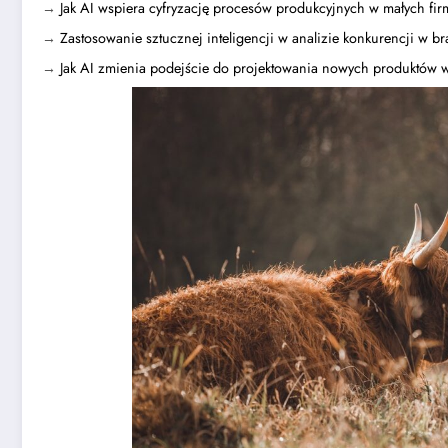
→
Jak AI wspiera cyfryzację procesów produkcyjnych w małych fi
→
Zastosowanie sztucznej inteligencji w analizie konkurencji w b
→
Jak AI zmienia podejście do projektowania nowych produktów 