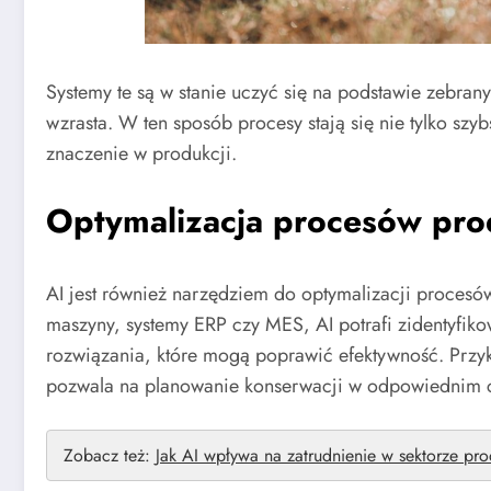
Systemy te są w stanie uczyć się na podstawie zebran
wzrasta. W ten sposób procesy stają się nie tylko szy
znaczenie w produkcji.
Optymalizacja procesów pro
AI jest również narzędziem do optymalizacji procesów.
maszyny, systemy ERP czy MES, AI potrafi zidentyfi
rozwiązania, które mogą poprawić efektywność. Prz
pozwala na planowanie konserwacji w odpowiednim cz
Zobacz też:
Jak AI wpływa na zatrudnienie w sektorze pr