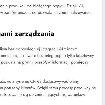
ania produkcji do bieżącego popytu. Dzięki AI,
 w zamówieniach, co pozwala na zminimalizowanie
mami zarządzania
iwa bez odpowiedniej integracji AI z innymi
mniałem, „software bez integracji to tylko kosztowny
cji, pozwala na płynny przepływ informacji pomiędzy
dażowe z systemu CRM i dostosowywać plany
a potrzeby klientów. Dzięki temu procesy produkcyjne
 dostosowania się do zmieniających się warunków