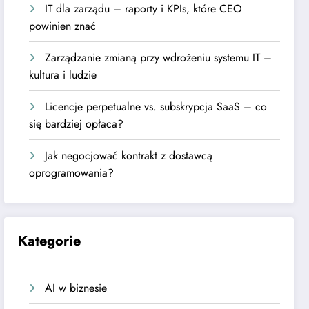
IT dla zarządu – raporty i KPIs, które CEO
powinien znać
Zarządzanie zmianą przy wdrożeniu systemu IT –
kultura i ludzie
Licencje perpetualne vs. subskrypcja SaaS – co
się bardziej opłaca?
Jak negocjować kontrakt z dostawcą
oprogramowania?
Kategorie
AI w biznesie