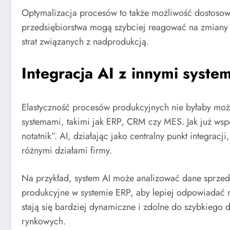
Optymalizacja procesów to także możliwość dostosow
przedsiębiorstwa mogą szybciej reagować na zmiany
strat związanych z nadprodukcją.
Integracja AI z innymi syste
Elastyczność procesów produkcyjnych nie byłaby możl
systemami, takimi jak ERP, CRM czy MES. Jak już wspo
notatnik”. AI, działając jako centralny punkt integra
różnymi działami firmy.
Na przykład, system AI może analizować dane sprze
produkcyjne w systemie ERP, aby lepiej odpowiadać n
stają się bardziej dynamiczne i zdolne do szybkiego
rynkowych.