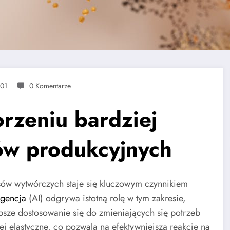
-01
0 Komentarze
rzeniu bardziej
ów produkcyjnych
sów wytwórczych staje się kluczowym czynnikiem
igencja
(AI) odgrywa istotną rolę w tym zakresie,
bsze dostosowanie się do zmieniających się potrzeb
iej elastyczne, co pozwala na efektywniejszą reakcję na