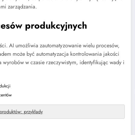
ami zarządzania.
ocesów produkcyjnych
ości. AI umożliwia zautomatyzowanie wielu procesów,
kładem może być automatyzacja kontrolowania jakości
 wyrobów w czasie rzeczywistym, identyfikując wady i
dukcji
ucentów
 produktów: przykłady