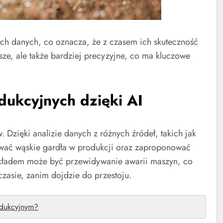
ych danych, co oznacza, że z czasem ich skuteczność
bsze, ale także bardziej precyzyjne, co ma kluczowe
dukcyjnych dzięki AI
 Dzięki analizie danych z różnych źródeł, takich jak
kować wąskie gardła w produkcji oraz zaproponować
ykładem może być przewidywanie awarii maszyn, co
asie, zanim dojdzie do przestoju.
odukcyjnym?