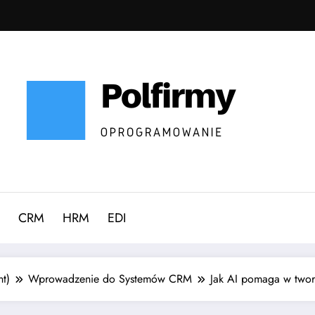
CRM
HRM
EDI
t)
Wprowadzenie do Systemów CRM
Jak AI pomaga w twor