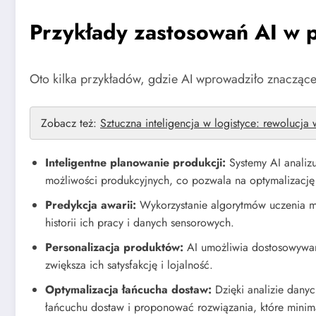
Przykłady zastosowań AI w p
Oto kilka przykładów, gdzie AI wprowadziło znacząc
Zobacz też:
Sztuczna inteligencja w logistyce: rewolucja
Inteligentne planowanie produkcji:
Systemy AI analiz
możliwości produkcyjnych, co pozwala na optymalizacj
Predykcja awarii:
Wykorzystanie algorytmów uczenia m
historii ich pracy i danych sensorowych.
Personalizacja produktów:
AI umożliwia dostosowywan
zwiększa ich satysfakcję i lojalność.
Optymalizacja łańcucha dostaw:
Dzięki analizie dany
łańcuchu dostaw i proponować rozwiązania, które minima