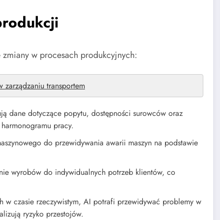
rodukcji
e zmiany w procesach produkcyjnych:
 w zarządzaniu transportem
ują dane dotyczące popytu, dostępności surowców oraz
ę harmonogramu pracy.
aszynowego do przewidywania awarii maszyn na podstawie
ie wyrobów do indywidualnych potrzeb klientów, co
ch w czasie rzeczywistym, AI potrafi przewidywać problemy w
lizują ryzyko przestojów.