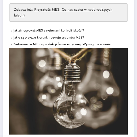
Zobacz też:
Przyszłość MES: Co nas czeka w nadchodzących
latach?
→
Jak zintegrować MES z systemami kontroli jakości?
→
Jakie są przyszłe kierunki rozwoju systemów MES?
→
Zastosowanie MES w produkcji farmaceutycznej: Wymogi i wyzwania