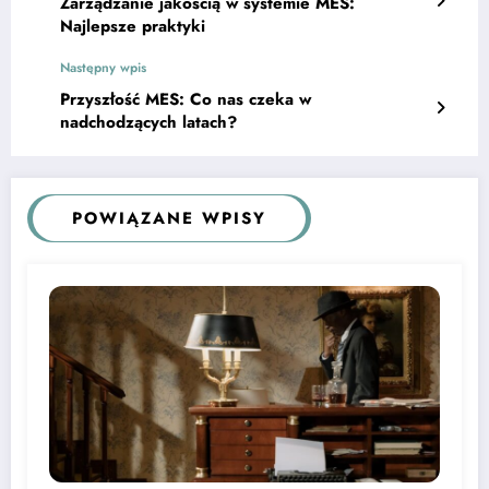
Zarządzanie jakością w systemie MES:
Najlepsze praktyki
Następny wpis
Przyszłość MES: Co nas czeka w
nadchodzących latach?
POWIĄZANE WPISY