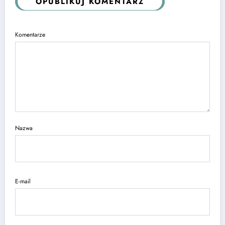
OPUBLIKUJ KOMENTARZ
Komentarze
Nazwa
E-mail