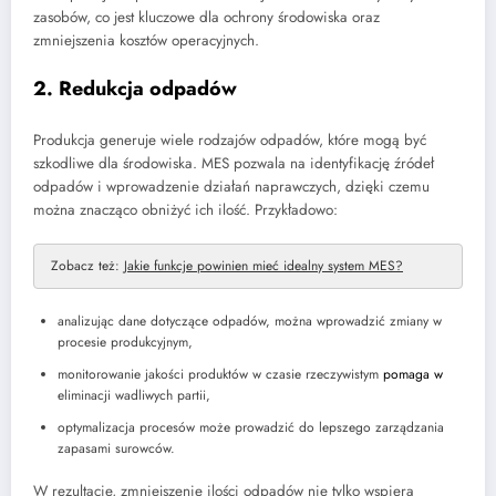
zasobów, co jest kluczowe dla ochrony środowiska oraz
zmniejszenia kosztów operacyjnych.
2. Redukcja odpadów
Produkcja generuje wiele rodzajów odpadów, które mogą być
szkodliwe dla środowiska. MES pozwala na identyfikację źródeł
odpadów i wprowadzenie działań naprawczych, dzięki czemu
można znacząco obniżyć ich ilość. Przykładowo:
Zobacz też:
Jakie funkcje powinien mieć idealny system MES?
analizując dane dotyczące odpadów, można wprowadzić zmiany w
procesie produkcyjnym,
monitorowanie jakości produktów w czasie rzeczywistym
pomaga w
eliminacji wadliwych partii,
optymalizacja procesów może prowadzić do lepszego zarządzania
zapasami surowców.
W rezultacie, zmniejszenie ilości odpadów nie tylko wspiera