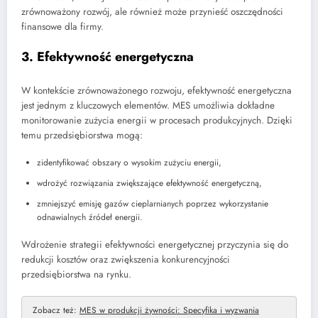
zrównoważony rozwój, ale również może przynieść oszczędności
finansowe dla firmy.
3. Efektywność energetyczna
W kontekście zrównoważonego rozwoju, efektywność energetyczna
jest jednym z kluczowych elementów. MES umożliwia dokładne
monitorowanie zużycia energii w procesach produkcyjnych. Dzięki
temu przedsiębiorstwa mogą:
zidentyfikować obszary o wysokim zużyciu energii,
wdrożyć rozwiązania zwiększające efektywność energetyczną,
zmniejszyć emisję gazów cieplarnianych poprzez wykorzystanie
odnawialnych źródeł energii.
Wdrożenie strategii efektywności energetycznej przyczynia się do
redukcji kosztów oraz zwiększenia konkurencyjności
przedsiębiorstwa na rynku.
Zobacz też:
MES w produkcji żywności: Specyfika i wyzwania