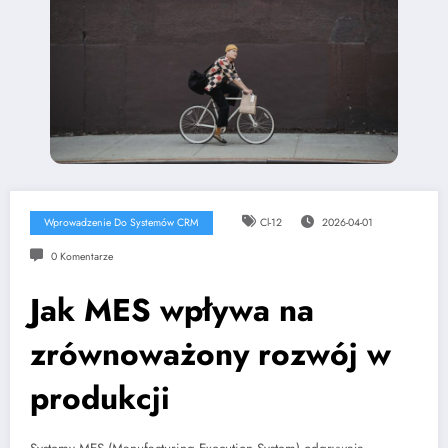
Wprowadzenie Do Systemów CRM
Cl-12
2026-04-01
0 Komentarze
Jak MES wpływa na
zrównoważony rozwój w
produkcji