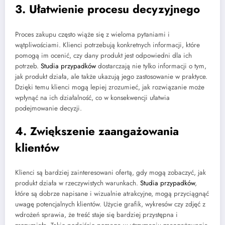
3. Ułatwienie procesu decyzyjnego
Proces zakupu często wiąże się z wieloma pytaniami i
wątpliwościami. Klienci potrzebują konkretnych informacji, które
pomogą im ocenić, czy dany produkt jest odpowiedni dla ich
potrzeb.
Studia przypadków
dostarczają nie tylko informacji o tym,
jak produkt działa, ale także ukazują jego zastosowanie w praktyce.
Dzięki temu klienci mogą lepiej zrozumieć, jak rozwiązanie może
wpłynąć na ich działalność, co w konsekwencji ułatwia
podejmowanie decyzji.
4. Zwiększenie zaangażowania
klientów
Klienci są bardziej zainteresowani ofertą, gdy mogą zobaczyć, jak
produkt działa w rzeczywistych warunkach.
Studia przypadków
,
które są dobrze napisane i wizualnie atrakcyjne, mogą przyciągnąć
uwagę potencjalnych klientów. Użycie grafik, wykresów czy zdjęć z
wdrożeń sprawia, że treść staje się bardziej przystępna i