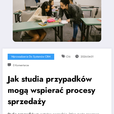
Wprowadzenie Do Systemów CRM
Cl-6
2026-04-01
0 Komentarze
Jak studia przypadków
mogą wspierać procesy
sprzedaży