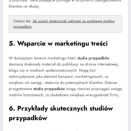
zrozumiała. Takie podejście pomaga w utrzymaniu zaangażowania
klientów na dłużej.
Zobacz też:
Jak ocenić skuteczność wdrożeń na podstawie studiów
przypadków
5. Wsparcie w marketingu treści
W dzisiejszym świecie marketingu treści
studia przypadków
stanowią doskonały materiał do publikacji na stronie internetowej,
blogu czy w mediach społecznościowych. Mogą być
wykorzystywane jako element kampanii marketingowych, co
zwiększa ich zasięg i dotarcie do potencjalnych klientów. Dobrze
przygotowane
studia przypadków
mogą również przyciągać uwagę
mediów branżowych, co dodatkowo zwiększa wiarygodność firmy.
6. Przykłady skutecznych studiów
przypadków