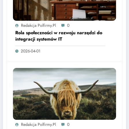
Redakcja Polfirmy.pl
0
Rola społeczności w rozwoju narzędzi do
integracji systemów IT
2026-04-01
Redakcja Polfirmy.pl
0