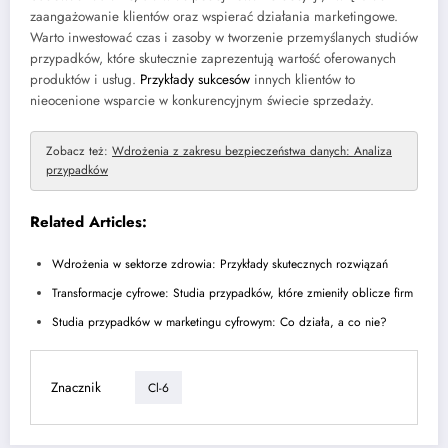
zaangażowanie klientów oraz wspierać działania marketingowe.
Warto inwestować czas i zasoby w tworzenie przemyślanych studiów
przypadków, które skutecznie zaprezentują wartość oferowanych
produktów i usług.
Przykłady sukcesów
innych klientów to
nieocenione wsparcie w konkurencyjnym świecie sprzedaży.
Zobacz też:
Wdrożenia z zakresu bezpieczeństwa danych: Analiza
przypadków
Related Articles:
Wdrożenia w sektorze zdrowia: Przykłady skutecznych rozwiązań
Transformacje cyfrowe: Studia przypadków, które zmieniły oblicze firm
Studia przypadków w marketingu cyfrowym: Co działa, a co nie?
Znacznik
Cl-6