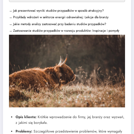
→
Jak prezentować wyniki studiów przypadków w sposób atrakcyjny?
→
Przykłady wdrożeń w sektorze energii odnawialnej: Lekcje dla branży
→
Jakie metody analizy zastosować przy badaniu studiów przypadków?
→
Zastosowanie studiów przypadków w rozwoju produktów: Inspiracje i pomysły
Opis klienta:
Krótkie wprowadzenie do firmy, jej branży oraz wyzwań,
z jakimi się borykała.
Problemy:
Szczegółowe przedstawienie problemów, które wymagały