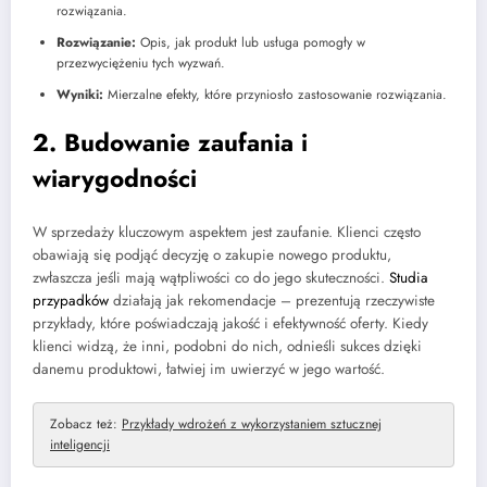
rozwiązania.
Rozwiązanie:
Opis, jak produkt lub usługa pomogły w
przezwyciężeniu tych wyzwań.
Wyniki:
Mierzalne efekty, które przyniosło zastosowanie rozwiązania.
2. Budowanie zaufania i
wiarygodności
W sprzedaży kluczowym aspektem jest zaufanie. Klienci często
obawiają się podjąć decyzję o zakupie nowego produktu,
zwłaszcza jeśli mają wątpliwości co do jego skuteczności.
Studia
przypadków
działają jak rekomendacje – prezentują rzeczywiste
przykłady, które poświadczają jakość i efektywność oferty. Kiedy
klienci widzą, że inni, podobni do nich, odnieśli sukces dzięki
danemu produktowi, łatwiej im uwierzyć w jego wartość.
Zobacz też:
Przykłady wdrożeń z wykorzystaniem sztucznej
inteligencji