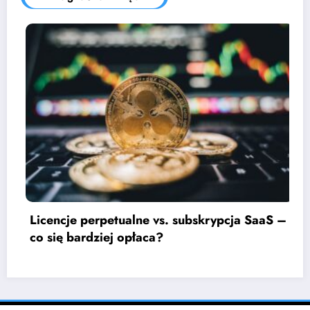
skrypcja SaaS –
Jak negocjować kontrakt z do
oprogramowania?