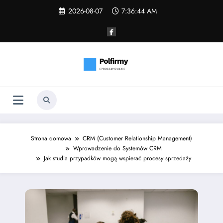
Skip
2026-08-07
7:36:45 AM
to
content
Strona domowa
CRM (Customer Relationship Management)
Wprowadzenie do Systemów CRM
Jak studia przypadków mogą wspierać procesy sprzedaży