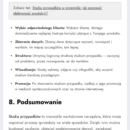
Zobacz też:
Studia przypadków w przemyśle: Jak poprawić
efektywność produkcji?
Wybór odpowiedniego klienta:
Wybierz klienta, którego
doświadczenie najlepiej ilustruje korzyści płynące z Twojego produktu.
Zbieranie danych:
Zbieraj dane dotyczące wyzwań, rozwiązań i
wyników. Im więcej szczegółów, tym lepiej.
Struktura:
Utrzymuj logiczną strukturę studium przypadku – zaczynaj
od problemu, przez rozwiązanie, aż do wyników.
Wizualizacje:
Dodaj wykresy, zdjęcia czy infografiki, aby uczynić
studium bardziej przystępnym.
Promocja:
Po stworzeniu studium przypadku, zadbaj o jego promocję
w mediach społecznościowych oraz na stronie internetowej.
8. Podsumowanie
Studia przypadków
to niezwykle wartościowe narzędzie, które może
wspierać procesy sprzedaży na wiele sposobów. Dzięki nim można
budować zaufanie, ułatwiać podejmowanie decyzji, zwiększać