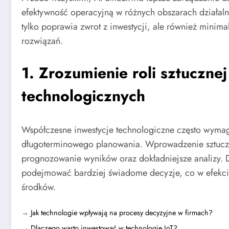
efektywność operacyjną w różnych obszarach działalno
tylko poprawia zwrot z inwestycji, ale również mini
rozwiązań.
1. Zrozumienie roli sztucznej
technologicznych
Współczesne inwestycje technologiczne często wyma
długoterminowego planowania. Wprowadzenie sztuczne
prognozowanie wyników oraz dokładniejsze analizy. 
podejmować bardziej świadome decyzje, co w efekci
środków.
→
Jak technologie wpływają na procesy decyzyjne w firmach?
→
Dlaczego warto inwestować w technologie IoT?