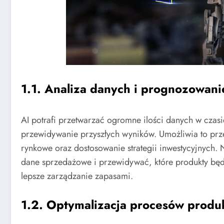
1.1. Analiza danych i prognozowani
AI potrafi przetwarzać ogromne ilości danych w czas
przewidywanie przyszłych wyników. Umożliwia to pr
rynkowe oraz dostosowanie strategii inwestycyjnych.
dane sprzedażowe i przewidywać, które produkty bę
lepsze zarządzanie zapasami.
1.2. Optymalizacja procesów produ