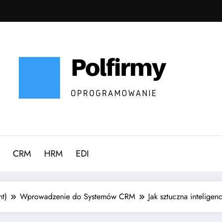
CRM
HRM
EDI
t)
Wprowadzenie do Systemów CRM
Jak sztuczna intelige