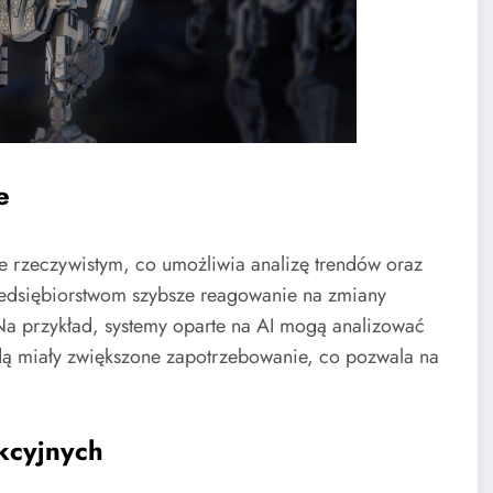
e
ie rzeczywistym, co umożliwia analizę trendów oraz
zedsiębiorstwom szybsze reagowanie na zmiany
 Na przykład, systemy oparte na AI mogą analizować
dą miały zwiększone zapotrzebowanie, co pozwala na
kcyjnych