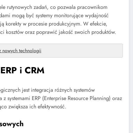
ele rutynowych zadań, co pozwala pracownikom
ładami mogą być systemy monitorujące wydajność
ją korekty w procesie produkcyjnym. W efekcie,
ci kosztów oraz poprawić jakość swoich produktów.
z nowych technologii
i ERP i CRM
gicznych jest integracja różnych systemów
a z systemami ERP (Enterprise Resource Planning) oraz
co zwiększa ich efektywność.
esowych