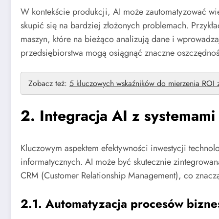
W kontekście produkcji, AI może zautomatyzować wi
skupić się na bardziej złożonych problemach. Przyk
maszyn, które na bieżąco analizują dane i wprowadza
przedsiębiorstwa mogą osiągnąć znaczne oszczędnoś
Zobacz też:
5 kluczowych wskaźników do mierzenia ROI 
2. Integracja AI z systemam
Kluczowym aspektem efektywności inwestycji technolo
informatycznych. AI może być skutecznie zintegrowan
CRM (Customer Relationship Management), co znaczą
2.1. Automatyzacja procesów bizn