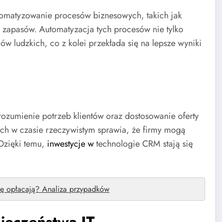
automatyzowanie procesów biznesowych, takich jak
 zapasów. Automatyzacja tych procesów nie tylko
ów ludzkich, co z kolei przekłada się na lepsze wyniki
zumienie potrzeb klientów oraz dostosowanie oferty
ach w czasie rzeczywistym sprawia, że firmy mogą
Dzięki temu,
inwestycje w
technologie CRM stają się
ię opłacają? Analiza przypadków
ieczeństwa IT