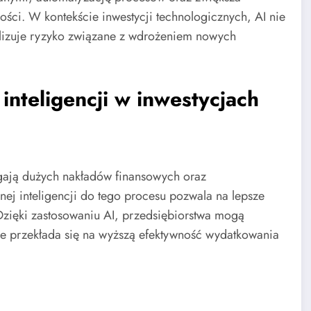
ści. W kontekście inwestycji technologicznych, AI nie
malizuje ryzyko związane z wdrożeniem nowych
 inteligencji w inwestycjach
gają dużych nakładów finansowych oraz
j inteligencji do tego procesu pozwala na lepsze
Dzięki zastosowaniu AI, przedsiębiorstwa mogą
e przekłada się na wyższą efektywność wydatkowania