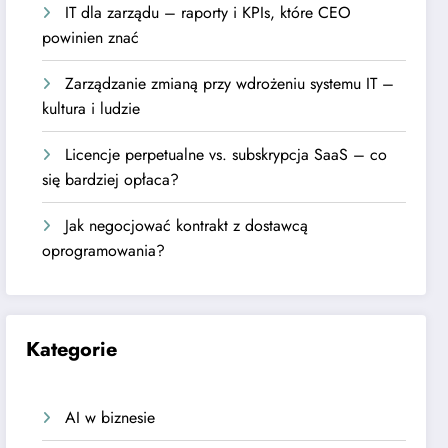
IT dla zarządu – raporty i KPIs, które CEO
powinien znać
Zarządzanie zmianą przy wdrożeniu systemu IT –
kultura i ludzie
Licencje perpetualne vs. subskrypcja SaaS – co
się bardziej opłaca?
Jak negocjować kontrakt z dostawcą
oprogramowania?
Kategorie
AI w biznesie