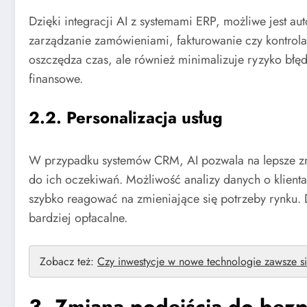
Dzięki integracji AI z systemami ERP, możliwe jest 
zarządzanie zamówieniami, fakturowanie czy kontrola
oszczędza czas, ale również minimalizuje ryzyko błęd
finansowe.
2.2. Personalizacja usług
W przypadku systemów CRM, AI pozwala na lepsze zro
do ich oczekiwań. Możliwość analizy danych o klient
szybko reagować na zmieniające się potrzeby rynku. 
bardziej opłacalne.
Zobacz też:
Czy inwestycje w nowe technologie zawsze s
3. Zmiana podejścia do bezp