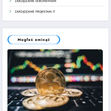
ZARZĄDZANIE DOKUMENTAMI
ZARZĄDZANIE PROJEKTAMI IT
Mogłeś ominąć