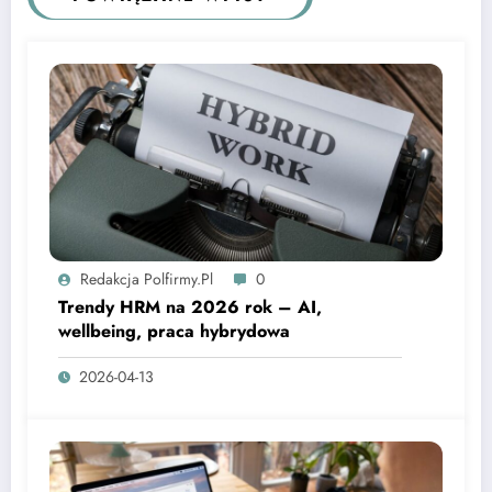
Redakcja Polfirmy.pl
0
Trendy HRM na 2026 rok – AI,
wellbeing, praca hybrydowa
2026-04-13