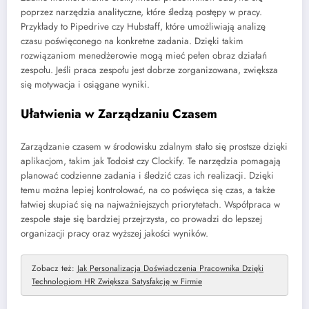
poprzez narzędzia analityczne, które śledzą postępy w pracy.
Przykłady to Pipedrive czy Hubstaff, które umożliwiają analizę
czasu poświęconego na konkretne zadania. Dzięki takim
rozwiązaniom menedżerowie mogą mieć pełen obraz działań
zespołu. Jeśli praca zespołu jest dobrze zorganizowana, zwiększa
się motywacja i osiągane wyniki.
Ułatwienia w Zarządzaniu Czasem
Zarządzanie czasem w środowisku zdalnym stało się prostsze dzięki
aplikacjom, takim jak Todoist czy Clockify. Te narzędzia pomagają
planować codzienne zadania i śledzić czas ich realizacji. Dzięki
temu można lepiej kontrolować, na co poświęca się czas, a także
łatwiej skupiać się na najważniejszych priorytetach. Współpraca w
zespole staje się bardziej przejrzysta, co prowadzi do lepszej
organizacji pracy oraz wyższej jakości wyników.
Zobacz też:
Jak Personalizacja Doświadczenia Pracownika Dzięki
Technologiom HR Zwiększa Satysfakcję w Firmie