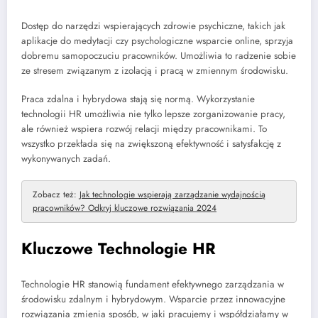
Dostęp do narzędzi wspierających zdrowie psychiczne, takich jak
aplikacje do medytacji czy psychologiczne wsparcie online, sprzyja
dobremu samopoczuciu pracowników. Umożliwia to radzenie sobie
ze stresem związanym z izolacją i pracą w zmiennym środowisku.
Praca zdalna i hybrydowa stają się normą. Wykorzystanie
technologii HR umożliwia nie tylko lepsze zorganizowanie pracy,
ale również wspiera rozwój relacji między pracownikami. To
wszystko przekłada się na zwiększoną efektywność i satysfakcję z
wykonywanych zadań.
Zobacz też:
Jak technologie wspierają zarządzanie wydajnością
pracowników? Odkryj kluczowe rozwiązania 2024
Kluczowe Technologie HR
Technologie HR stanowią fundament efektywnego zarządzania w
środowisku zdalnym i hybrydowym. Wsparcie przez innowacyjne
rozwiązania zmienia sposób, w jaki pracujemy i współdziałamy w