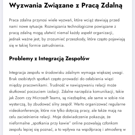
Wyzwania Związane z Pracą Zdalną
Praca zdalna przynosi wiele wyzwań, które wciąż stawiają przed
nami nowe sytuacje. Rozwiązania technologiczne powiązane z
pracą zdalną mogą ułatwić niemal każdy aspekt organizacji,
jednak ważne jest, by zrozumieć przeszkody, które często pojawiają
się w takiej formie zatrudnienia.
Problemy z Integracją Zespołów
Integracja zespołu w środowisku zdalnym wymaga większej uwagi.
Brak osobistych spotkań często prowadzi do osłabienia więzi
między pracownikami. Trudność w nawiązywaniu relacji może
skutkować poczuciem izolacji. Zdalne narzędzia komunikacji, takie
jak Zoom czy Microsoft Teams, są niezbędne, ale same w sobie nie
wystarczą, by zbudować silny zespół. Warto organizować regularne
videokonferencje, które nie tylko dotyczą pracy, ale także mają na
celu zacieśnienie relacji. Moje doświadczenie pokazuje, że
nieformalne „spotkania przy kawie” online pozwalają członkom
zespołu lepiej się poznać, a to wpływa na współpracę i atmosferę w