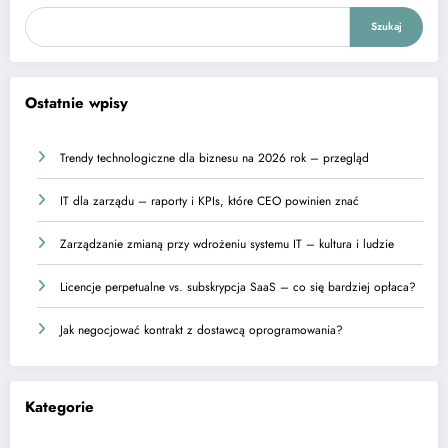
Szukaj
Ostatnie wpisy
Trendy technologiczne dla biznesu na 2026 rok – przegląd
IT dla zarządu – raporty i KPIs, które CEO powinien znać
Zarządzanie zmianą przy wdrożeniu systemu IT – kultura i ludzie
Licencje perpetualne vs. subskrypcja SaaS – co się bardziej opłaca?
Jak negocjować kontrakt z dostawcą oprogramowania?
Kategorie