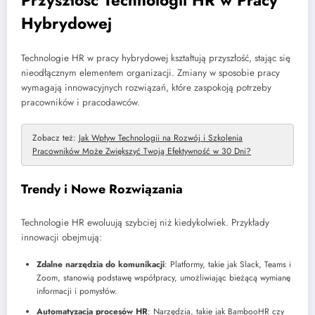
Hybrydowej
Technologie HR w pracy hybrydowej kształtują przyszłość, stając się
nieodłącznym elementem organizacji. Zmiany w sposobie pracy
wymagają innowacyjnych rozwiązań, które zaspokoją potrzeby
pracowników i pracodawców.
Zobacz też:
Jak Wpływ Technologii na Rozwój i Szkolenia
Pracowników Może Zwiększyć Twoją Efektywność w 30 Dni?
Trendy i Nowe Rozwiązania
Technologie HR ewoluują szybciej niż kiedykolwiek. Przykłady
innowacji obejmują:
Zdalne narzędzia do komunikacji
: Platformy, takie jak Slack, Teams i
Zoom, stanowią podstawę współpracy, umożliwiając bieżącą wymianę
informacji i pomysłów.
Automatyzacja procesów HR
: Narzędzia, takie jak BambooHR czy