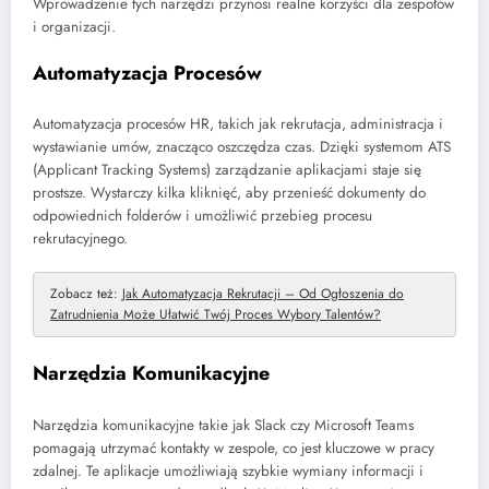
Wprowadzenie tych narzędzi przynosi realne korzyści dla zespołów
i organizacji.
Automatyzacja Procesów
Automatyzacja procesów HR, takich jak rekrutacja, administracja i
wystawianie umów, znacząco oszczędza czas. Dzięki systemom ATS
(Applicant Tracking Systems) zarządzanie aplikacjami staje się
prostsze. Wystarczy kilka kliknięć, aby przenieść dokumenty do
odpowiednich folderów i umożliwić przebieg procesu
rekrutacyjnego.
Zobacz też:
Jak Automatyzacja Rekrutacji – Od Ogłoszenia do
Zatrudnienia Może Ułatwić Twój Proces Wybory Talentów?
Narzędzia Komunikacyjne
Narzędzia komunikacyjne takie jak Slack czy Microsoft Teams
pomagają utrzymać kontakty w zespole, co jest kluczowe w pracy
zdalnej. Te aplikacje umożliwiają szybkie wymiany informacji i