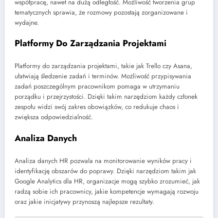
współpracę, nawet na dużą odległość. Możliwość tworzenia grup
tematycznych sprawia, że rozmowy pozostają zorganizowane i
wydajne.
Platformy Do Zarządzania Projektami
Platformy do zarządzania projektami, takie jak Trello czy Asana,
ułatwiają śledzenie zadań i terminów. Możliwość przypisywania
zadań poszczególnym pracownikom pomaga w utrzymaniu
porządku i przejrzystości. Dzięki takim narzędziom każdy członek
zespołu widzi swój zakres obowiązków, co redukuje chaos i
zwiększa odpowiedzialność.
Analiza Danych
Analiza danych HR pozwala na monitorowanie wyników pracy i
identyfikację obszarów do poprawy. Dzięki narzędziom takim jak
Google Analytics dla HR, organizacje mogą szybko zrozumieć, jak
radzą sobie ich pracownicy, jakie kompetencje wymagają rozwoju
oraz jakie inicjatywy przynoszą najlepsze rezultaty.