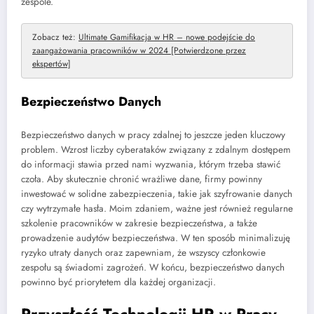
zespole.
Zobacz też:
Ultimate Gamifikacja w HR – nowe podejście do
zaangażowania pracowników w 2024 [Potwierdzone przez
ekspertów]
Bezpieczeństwo Danych
Bezpieczeństwo danych w pracy zdalnej to jeszcze jeden kluczowy
problem. Wzrost liczby cyberataków związany z zdalnym dostępem
do informacji stawia przed nami wyzwania, którym trzeba stawić
czoła. Aby skutecznie chronić wrażliwe dane, firmy powinny
inwestować w solidne zabezpieczenia, takie jak szyfrowanie danych
czy wytrzymałe hasła. Moim zdaniem, ważne jest również regularne
szkolenie pracowników w zakresie bezpieczeństwa, a także
prowadzenie audytów bezpieczeństwa. W ten sposób minimalizuję
ryzyko utraty danych oraz zapewniam, że wszyscy członkowie
zespołu są świadomi zagrożeń. W końcu, bezpieczeństwo danych
powinno być priorytetem dla każdej organizacji.
Przyszłość Technologii HR w Pracy