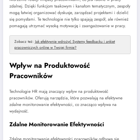
zdalnej. Dzięki funkcjom taakowym i kanałom tematycznym, zespoły
mogą łatwiej organizować dyskusje, zarządzać projektami i dzielić
się pomysłami. Te technologie nie tylko spajają zespół, ale również
pomagają utrzymać wysoką motywację i zaangażowanie w pracy.
Zobacz też:
Jak efektywnie wdrożyć Systemy feedbacku i ankiet
pracowniczych online w Twojej firmie?
Wpływ na Produktowość
Pracowników
Technologie HR mają znaczący wpływ na produktowość
pracowników. Oferują narzędzia, które pozwalają na efektywne
zdalne monitorowanie efektywności, co znacząco wpływa na
wydajność.
Zdalne Monitorowanie Efektywności
Zdalne monitorowanie efektywności pracowników odbywa się