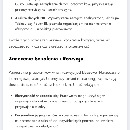
Gusto, ułatwiają zarządzanie danymi pracowników, przyspieszając
procesy rekrutacyjne i administracyjne.
Analiza danych HR
: Wykorzystanie narzędzi analitycznych, takich jak
Tableau czy Power BI, pozwala organizacjom na monitorowanie
efektywności i satysfakcji pracowników.
Każde z tych rozwiązań przynosi konkretne korzyści, takie jak
zaoszczędzony czas czy zwiększona przejrzystość.
Znaczenie Szkolenia i Rozwoju
Wspieranie pracowników w ich rozwoju jest kluczowe. Narzędzia e-
learningowe, takie jak Udemy czy LinkedIn Learning, zapewniają
dostęp do szkoleń z różnych dziedzin. Umożliwiają one:
Elastyczność w uczeniu się
: Pracownicy mogą uczyć się w
dogodnym dla siebie czasie i miejscu, co sprzyja lepszemu
przyswajaniu wiedzy.
Personalizację programów szkoleniowych
: Technologie pozwalają
na dostosowanie szkoleń do indywidualnych potrzeb, co zwiększa
zaangażowanie i efektywność.