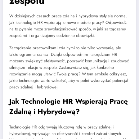
zespołu
W dzisiejszych czasach praca zdalna i hybrydowa stały się normą.
Jak technologie HR wspierają te nowe modele pracy? Odpowiedź
na to pytanie może zrewolucjonizować sposób, w jaki zarządzamy
zespołami i organizujemy codzienne obowiązki.
Zarządzanie pracownikami zdalnymi to nie tylko wyzwanie, ale
także ogromna szansa. Dzięki odpowiednim narzędziom HR
możemy zwiększyć efektywność, poprawić komunikację i zbudować
silniejsze relacje w zespole. Zastanawiasz się, jak konkretne
rozwiązania mogą ułatwić Twoją pracę? W tym artykule odkryjesz,
jakie technologie warto wdrożyć, aby w pełni wykorzystać potencjał
pracy zdalnej i hybrydowej.
Jak Technologie HR Wspierają Pracę
Zdalną i Hybrydową?
Technologie HR odgrywają kluczową rolę w pracy zdalnej i
hybrydowej, wpływając na efektywność i komfort zatrudnionych.