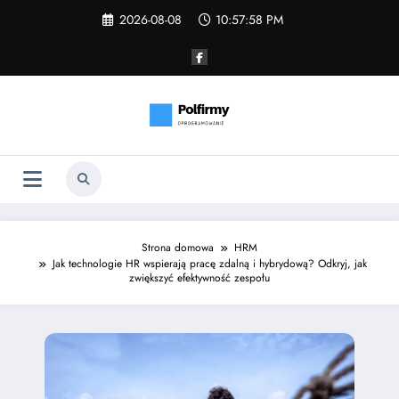
Skip
2026-08-08
10:57:59 PM
to
content
Strona domowa
HRM
Jak technologie HR wspierają pracę zdalną i hybrydową? Odkryj, jak
zwiększyć efektywność zespołu