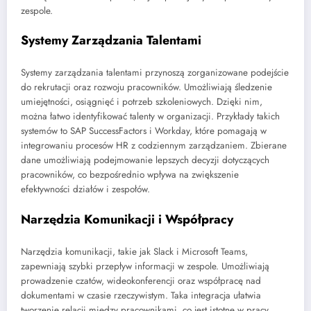
zespole.
Systemy Zarządzania Talentami
Systemy zarządzania talentami przynoszą zorganizowane podejście
do rekrutacji oraz rozwoju pracowników. Umożliwiają śledzenie
umiejętności, osiągnięć i potrzeb szkoleniowych. Dzięki nim,
można łatwo identyfikować talenty w organizacji. Przykłady takich
systemów to SAP SuccessFactors i Workday, które pomagają w
integrowaniu procesów HR z codziennym zarządzaniem. Zbierane
dane umożliwiają podejmowanie lepszych decyzji dotyczących
pracowników, co bezpośrednio wpływa na zwiększenie
efektywności działów i zespołów.
Narzędzia Komunikacji i Współpracy
Narzędzia komunikacji, takie jak Slack i Microsoft Teams,
zapewniają szybki przepływ informacji w zespole. Umożliwiają
prowadzenie czatów, wideokonferencji oraz współpracę nad
dokumentami w czasie rzeczywistym. Taka integracja ułatwia
tworzenie relacji między pracownikami, co jest istotne w pracy