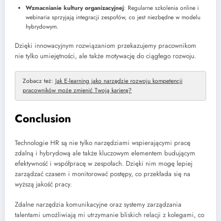
Wzmacnianie kultury organizacyjnej
: Regularne szkolenia online i
webinaria sprzyjają integracji zespołów, co jest niezbędne w modelu
hybrydowym.
Dzięki innowacyjnym rozwiązaniom przekazujemy pracownikom
nie tylko umiejętności, ale także motywację do ciągłego rozwoju.
Zobacz też:
Jak E-learning jako narzędzie rozwoju kompetencji
pracowników może zmienić Twoją karierę?
Conclusion
Technologie HR są nie tylko narzędziami wspierającymi pracę
zdalną i hybrydową ale także kluczowym elementem budującym
efektywność i współpracę w zespołach. Dzięki nim mogę lepiej
zarządzać czasem i monitorować postępy, co przekłada się na
wyższą jakość pracy.
Zdalne narzędzia komunikacyjne oraz systemy zarządzania
talentami umożliwiają mi utrzymanie bliskich relacji z kolegami, co