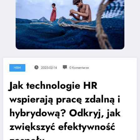
HRM
2025-02-14
0 Komentarze
Jak technologie HR
wspierają pracę zdalną i
hybrydową? Odkryj, jak
zwiększyć efektywność