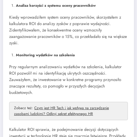
Analiza korzyści z systemu oceny pracowników
Kiedy wprowadziłem system oceny pracowników, skorzystałem z
kalkulatora ROI do analizy zysków z poprawie wydajności.
Zidentyfikowałem, że konsekwentne oceny wzmocniły
zaangażowanie pracowników o 15%, co przekładało się na większe
zyski.
Monitoring wydatków na szkolenia
Przy regularnym analizowaniu wydatków na szkolenia, kalkulator
ROI pozwolił mi na identyfikację ukrytych oszczędności.
Zauważyłem, że inwestowanie w konkretne programy przynosiło
znaczące rezultaty, co pomogło w przyszłych decyzjach
budżetowych.
Zobacz też:
Czym jest HR Tech i jak wpływa na zarządzanie
zasobami ludzkimi? Odkryj sekret efektywnego HR
Kalkulator ROI sprawia, że podejmowanie decyzji dotyczących
inwestycji w technologie HR staje się znacznie łatwiejsze. Przykłady