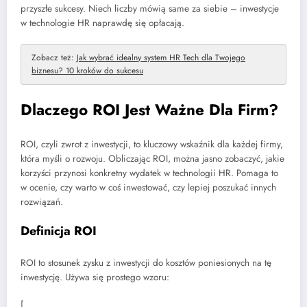
przyszłe sukcesy. Niech liczby mówią same za siebie – inwestycje
w technologie HR naprawdę się opłacają.
Zobacz też:
Jak wybrać idealny system HR Tech dla Twojego
biznesu? 10 kroków do sukcesu
Dlaczego ROI Jest Ważne Dla Firm?
ROI, czyli zwrot z inwestycji, to kluczowy wskaźnik dla każdej firmy,
która myśli o rozwoju. Obliczając ROI, można jasno zobaczyć, jakie
korzyści przynosi konkretny wydatek w technologii HR. Pomaga to
w ocenie, czy warto w coś inwestować, czy lepiej poszukać innych
rozwiązań.
Definicja ROI
ROI to stosunek zysku z inwestycji do kosztów poniesionych na tę
inwestycję. Używa się prostego wzoru:
[