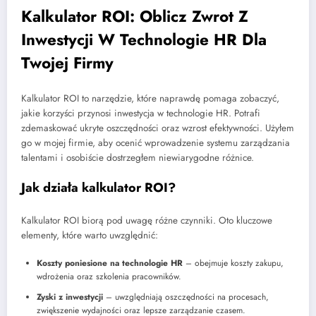
Kalkulator ROI: Oblicz Zwrot Z
Inwestycji W Technologie HR Dla
Twojej Firmy
Kalkulator ROI to narzędzie, które naprawdę pomaga zobaczyć,
jakie korzyści przynosi inwestycja w technologie HR. Potrafi
zdemaskować ukryte oszczędności oraz wzrost efektywności. Użyłem
go w mojej firmie, aby ocenić wprowadzenie systemu zarządzania
talentami i osobiście dostrzegłem niewiarygodne różnice.
Jak działa kalkulator ROI?
Kalkulator ROI biorą pod uwagę różne czynniki. Oto kluczowe
elementy, które warto uwzględnić:
Koszty poniesione na technologie HR
– obejmuje koszty zakupu,
wdrożenia oraz szkolenia pracowników.
Zyski z inwestycji
– uwzględniają oszczędności na procesach,
zwiększenie wydajności oraz lepsze zarządzanie czasem.