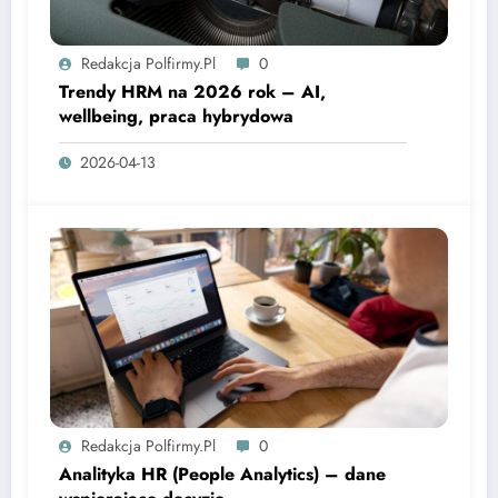
Redakcja Polfirmy.pl
0
Trendy HRM na 2026 rok – AI,
wellbeing, praca hybrydowa
2026-04-13
Redakcja Polfirmy.pl
0
Analityka HR (People Analytics) – dane