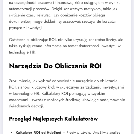
na oszczędności czasowe i finansowe, które osiągnąłem w wyniku
automatyzacji procesów. Dzięki konkretnym metrykom, takie jak
skrócenie czasu rekrutacji czy obniżenie kosztów obiegu
dokumentów, mogę dokładniej oszacować rzeczywiste korzyści
płynące z inwestycji.
Ostatecznie, obliczając ROI, nie tylko uzyskuję konkretne liczby, ale
także zyskuję cenne informacje na temat skuteczności inwestycji w
technologie HR.
Narzędzia Do Obliczania ROI
Zrozumienie, jak wybrać odpowiednie narzędzie do obliczania
ROI, stanowi kluczowy krok w skutecznym zarządzaniu inwestycjami
w technologie HR. Kalkulatory ROI pomagają w szybkim
oszacowaniu zwrotu z włożonych środków, ułatwiając podejmowanie
świadomych decyzji.
Przegląd Najlepszych Kalkulatorów
Kalkulator ROI od HubSpot
– Prosty w użyciu. Umożliwia analizę