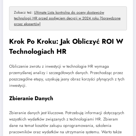
Zobacz też:
Ultimate Lista kontrolna do oceny dostawców
technologii HR przed podjęciem decyzji w 2024 roku [Sprawdzone
przez ekspertów]
Krok Po Kroku: Jak Obliczyć ROI W
Technologiach HR
Obliczenie zwrotu z inwestycji w technologie HR wymaga
przemyślanej analizy i szczegółowych danych. Przechodząc przez
poszczególne etapy, uzyskuję jasny obraz korzyści płynących z tych
inwestycji.
Zbieranie Danych
Zbieranie danych jest kluczowe. Potrzebuję informacji dotyczących
wszystkich wydatków związanych z technologiami HR. Zbieram
dane na temat kosztów zakupu oprogramowania, szkolenia
pracowników oraz wydatków na utrzymanie systemu. Warto także