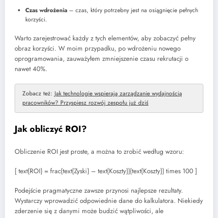
Czas wdrożenia
– czas, który potrzebny jest na osiągnięcie pełnych
korzyści.
Warto zarejestrować każdy z tych elementów, aby zobaczyć pełny
obraz korzyści. W moim przypadku, po wdrożeniu nowego
oprogramowania, zauważyłem zmniejszenie czasu rekrutacji o
nawet 40%.
Zobacz też:
Jak technologie wspierają zarządzanie wydajnością
pracowników? Przyspiesz rozwój zespołu już dziś
Jak obliczyć ROI?
Obliczenie ROI jest proste, a można to zrobić według wzoru:
[ text{ROI} = frac{text{Zyski} – text{Koszty}}{text{Koszty}} times 100 ]
Podejście pragmatyczne zawsze przynosi najlepsze rezultaty.
Wystarczy wprowadzić odpowiednie dane do kalkulatora. Niekiedy
zderzenie się z danymi może budzić wątpliwości, ale