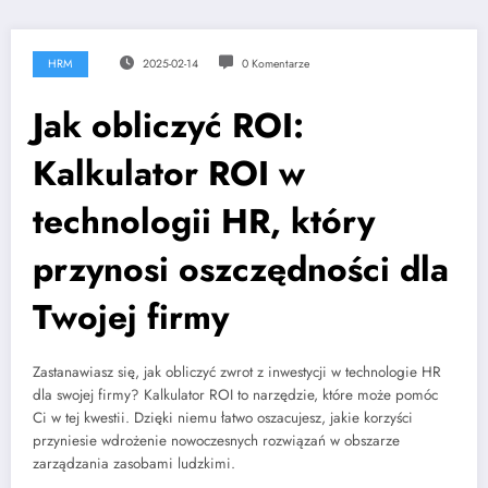
HRM
2025-02-14
0 Komentarze
Jak obliczyć ROI:
Kalkulator ROI w
technologii HR, który
przynosi oszczędności dla
Twojej firmy
Zastanawiasz się, jak obliczyć zwrot z inwestycji w technologie HR
dla swojej firmy? Kalkulator ROI to narzędzie, które może pomóc
Ci w tej kwestii. Dzięki niemu łatwo oszacujesz, jakie korzyści
przyniesie wdrożenie nowoczesnych rozwiązań w obszarze
zarządzania zasobami ludzkimi.