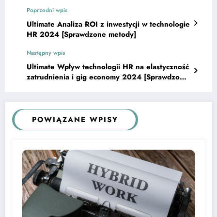
Poprzedni wpis
Ultimate Analiza ROI z inwestycji w technologie
HR 2024 [Sprawdzone metody]
Następny wpis
Ultimate Wpływ technologii HR na elastyczność
zatrudnienia i gig economy 2024 [Sprawdzone
Praktyki]
POWIĄZANE WPISY