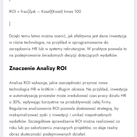
ROI = frac{Zysk – Koszt}{Koszt} times 100
]
Dzięki temu łatwo można ocenić, jak efektywna jest dana inwestycja
w różne technologie, na przykład w oprogramowanie do
zarządzania HR lub w systemy rekrutacyjne. W praktyce pozwala to
na podejmowanie świadomych decyzji dotyczących wydatków.
Znaczenie Analizy ROI
Analiza ROI wykazuje, jakie oszczędności przynosi nowa
technologia HR w krótkim i długim okresie. Na przykład, inwestycja
w automatyzację procesów może zredukować czas pracy działu HR
o 30%, wpływając korzystnie na produktywność całej firmy.
Regularne analizowanie ROI pozwala dostosować strategię, by
maksymalizować zyski z inwestycji i unikać niepotrzebnych
wydatków. Szczegółowe sprawdzanie ROI można realizować co
roku lub po zakończeniu znaczących projektów, co daje realny
obraz skuteczności podejmowanych działań.