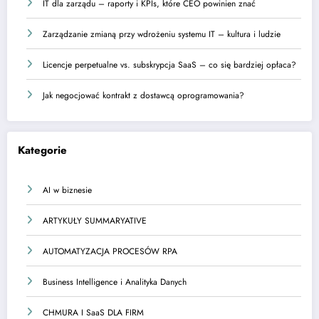
IT dla zarządu – raporty i KPIs, które CEO powinien znać
Zarządzanie zmianą przy wdrożeniu systemu IT – kultura i ludzie
Licencje perpetualne vs. subskrypcja SaaS – co się bardziej opłaca?
Jak negocjować kontrakt z dostawcą oprogramowania?
Kategorie
AI w biznesie
ARTYKUŁY SUMMARYATIVE
AUTOMATYZACJA PROCESÓW RPA
Business Intelligence i Analityka Danych
CHMURA I SaaS DLA FIRM