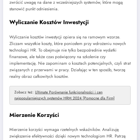
zwrócić uwagę na dane z wcześniejszych systemów, które mogą
stanowić punkt odniesienia.
Wyliczanie Kosztów Inwestycji
Wyliczanie kosztów inwestycji opiera się na ramowym wzorze.
Zliczam wszystkie koszty, które poniosłem przy wdrożeniu nowych
technologii HR. To obejmuje nie tylko bezpośrednie wydatki
finansowe, ale także czas poświęcony na szkolenie czy
implementację. Nie zapominam o kosztach potencjalnych, czyli strat
związanych z przerwami w pracy. Działając w ten sposób, tworzę
realny obraz całkowitych kosztów.
Zobacz też:
Ultimate Porównanie funkcjonalności i cen
najpopularniejszych systemów HRM 2024 [Pomocne dla Firm]
Mierzenie Korzyści
Mierzenie korzyści wymaga rzetelnych wskaźników. Analizuję
zwiększenie efektywności dzięki nowym technologiom HR. Patrzę