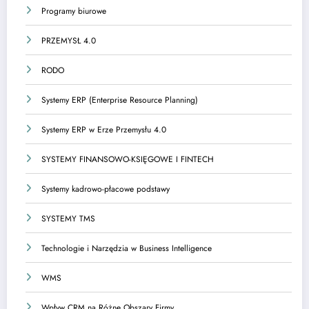
Programy biurowe
PRZEMYSŁ 4.0
RODO
Systemy ERP (Enterprise Resource Planning)
Systemy ERP w Erze Przemysłu 4.0
SYSTEMY FINANSOWO-KSIĘGOWE I FINTECH
Systemy kadrowo-płacowe podstawy
SYSTEMY TMS
Technologie i Narzędzia w Business Intelligence
WMS
Wpływ CRM na Różne Obszary Firmy