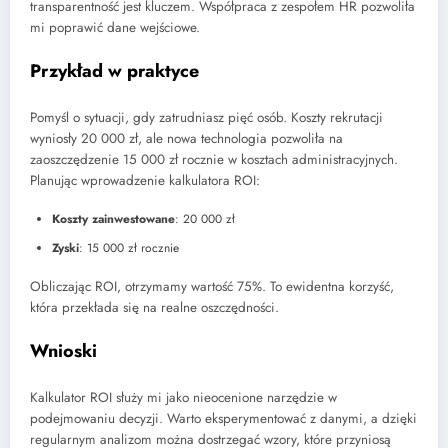
transparentność jest kluczem. Współpraca z zespołem HR pozwoliła
mi poprawić dane wejściowe.
Przykład w praktyce
Pomyśl o sytuacji, gdy zatrudniasz pięć osób. Koszty rekrutacji
wyniosły 20 000 zł, ale nowa technologia pozwoliła na
zaoszczędzenie 15 000 zł rocznie w kosztach administracyjnych.
Planując wprowadzenie kalkulatora ROI:
Koszty zainwestowane
: 20 000 zł
Zyski
: 15 000 zł rocznie
Obliczając ROI, otrzymamy wartość 75%. To ewidentna korzyść,
która przekłada się na realne oszczędności.
Wnioski
Kalkulator ROI służy mi jako nieocenione narzędzie w
podejmowaniu decyzji. Warto eksperymentować z danymi, a dzięki
regularnym analizom można dostrzegać wzory, które przyniosą