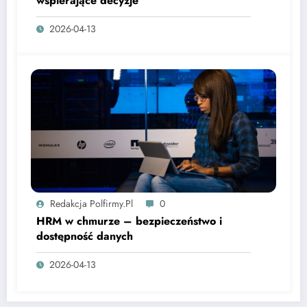
wspierające decyzje
2026-04-13
Redakcja Polfirmy.pl
0
HRM w chmurze – bezpieczeństwo i
dostępność danych
2026-04-13