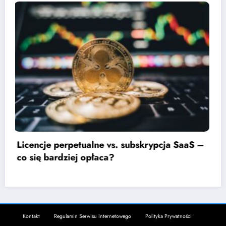
Jak negocjować kontrakt z dostawcą
oprogramowania?
Kontakt
Regulamin Serwisu Internetowego
Polityka Prywatności