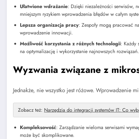
Ułatwione wdrażanie
: Dzięki niezależności serwisów,
mniejszym ryzykiem wprowadzenia błędów w całym syste
Lepsza organizacja pracy
: Zespoły mogą pracować nad
wprowadzenie innowacji.
Możliwość korzystania z różnych technologii
: Każdy 
na optymalizację i wykorzystanie najnowszych rozwiązań.
Wyzwania związane z mikro
Jednakże, nie wszystko jest różowe. Wprowadzenie m
Zobacz też:
Narzędzia do integracji systemów IT: Co wy
Kompleksowość
: Zarządzanie wieloma serwisami wymag
może być skomplikowane.