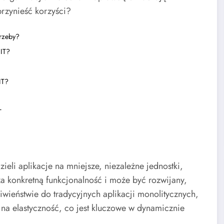
przynieść korzyści?
trzeby?
 IT?
IT?
T
ieli aplikacje na mniejsze, niezależne jednostki,
 konkretną funkcjonalność i może być rozwijany,
wieństwie do tradycyjnych aplikacji monolitycznych,
 na elastyczność, co jest kluczowe w dynamicznie