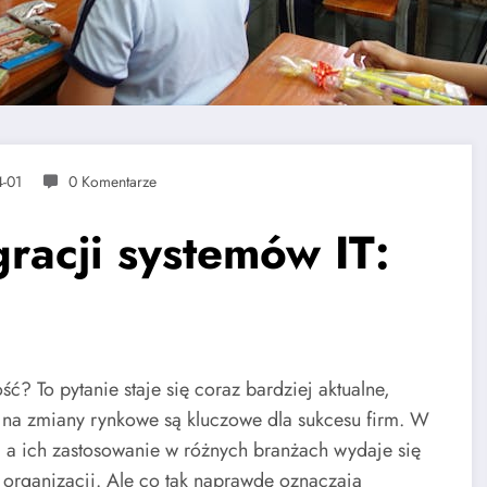
-01
0 Komentarze
racji systemów IT:
ść? To pytanie staje się coraz bardziej aktualne,
i na zmiany rynkowe są kluczowe dla sukcesu firm. W
i, a ich zastosowanie w różnych branżach wydaje się
organizacji. Ale co tak naprawdę oznaczają