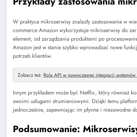
Przykłady zastosowania mik
W praktyce mikroserwisy znalazły zastosowanie w wie
commerce Amazon wykorzystuje mikroserwisy do zarz
element, od zarządzania produktami po procesowanie 
Amazon jest w stanie szybko wprowadzać nowe funkcj
potrzeb klientów.
Zobacz też:
Rola API w nowoczesnej integracji systemów 
Innym przykładem może być Netflix, który również kor
swoimi usługami strumieniowymi. Dzięki temu platfor
jednocześnie, zapewniając im płynne i niezawodne d
Podsumowanie: Mikroserwi