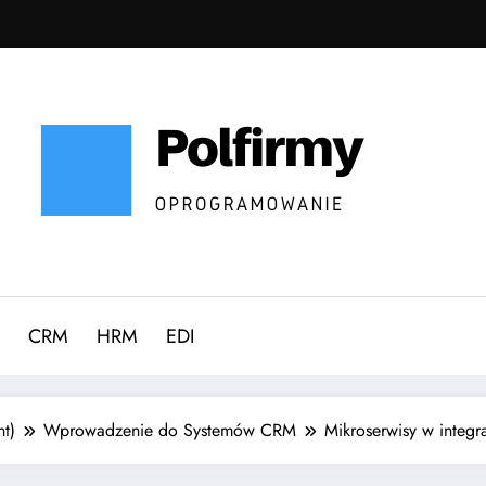
CRM
HRM
EDI
t)
Wprowadzenie do Systemów CRM
Mikroserwisy w integr