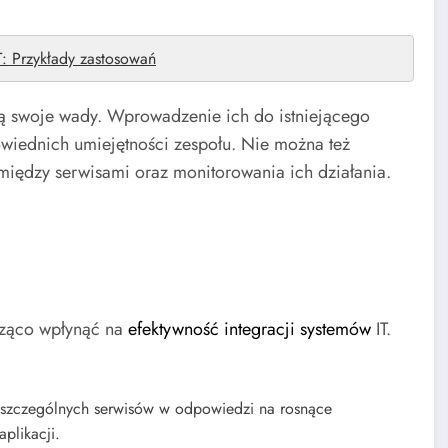
T: Przykłady zastosowań
ją swoje wady. Wprowadzenie ich do istniejącego
iednich umiejętności zespołu. Nie można też
iędzy serwisami oraz monitorowania ich działania.
acząco wpłynąć na
efektywność integracji systemów
IT.
oszczególnych serwisów w odpowiedzi na rosnące
plikacji.