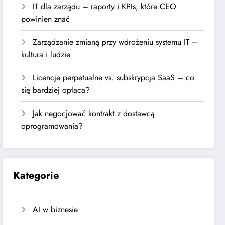
IT dla zarządu – raporty i KPIs, które CEO
powinien znać
Zarządzanie zmianą przy wdrożeniu systemu IT –
kultura i ludzie
Licencje perpetualne vs. subskrypcja SaaS – co
się bardziej opłaca?
Jak negocjować kontrakt z dostawcą
oprogramowania?
Kategorie
AI w biznesie