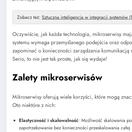
Zobacz też:
Sztuczna inteligencja w integracji systemów I
Oczywiście, jak każda technologia, mikroserwisy ma
systemu wymaga przemyślanego podejścia oraz odpow
zapominać o konieczności zarządzania komunikacją m
Serio, to nie jest tak proste, jak się wydaje!
Zalety mikroserwisów
Mikroserwisy oferują wiele korzyści, które mogą zn
Oto niektóre z nich:
Elastyczność i skalowalność
: Możliwość skalowania p
zapotrzebowanie bez konieczności przeskalowania całej a