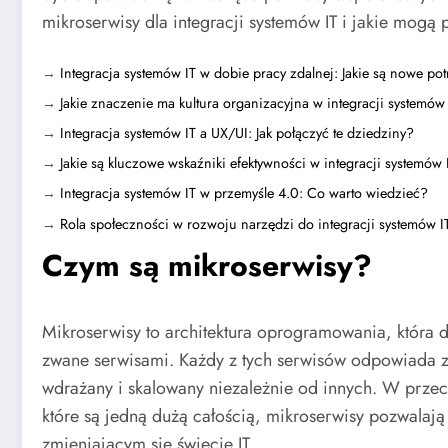
mikroserwisy dla integracji systemów IT i jakie mogą 
→
Integracja systemów IT w dobie pracy zdalnej: Jakie są nowe po
→
Jakie znaczenie ma kultura organizacyjna w integracji systemów
→
Integracja systemów IT a UX/UI: Jak połączyć te dziedziny?
→
Jakie są kluczowe wskaźniki efektywności w integracji systemów 
→
Integracja systemów IT w przemyśle 4.0: Co warto wiedzieć?
→
Rola społeczności w rozwoju narzędzi do integracji systemów I
Czym są mikroserwisy?
Mikroserwisy to architektura oprogramowania, która dz
zwane serwisami. Każdy z tych serwisów odpowiada za
wdrażany i skalowany niezależnie od innych. W przeci
które są jedną dużą całością, mikroserwisy pozwalają
zmieniającym się świecie IT.