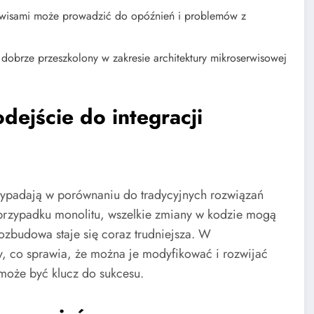
wisami może prowadzić do opóźnień i problemów z
 dobrze przeszkolony w zakresie architektury mikroserwisowej
dejście do integracji
 wypadają w porównaniu do tradycyjnych rozwiązań
W przypadku monolitu, wszelkie zmiany w kodzie mogą
zbudowa staje się coraz trudniejsza. W
y, co sprawia, że można je modyfikować i rozwijać
 może być klucz do sukcesu.