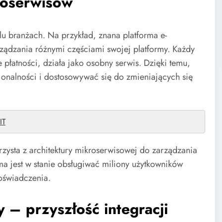
roserwisów
lu branżach. Na przykład, znana platforma e-
ądzania różnymi częściami swojej platformy. Każdy
płatności, działa jako osobny serwis. Dzięki temu,
onalności i dostosowywać się do zmieniających się
IT
zysta z architektury mikroserwisowej do zarządzania
ma jest w stanie obsługiwać miliony użytkowników
oświadczenia.
sy –
przyszłość integracji