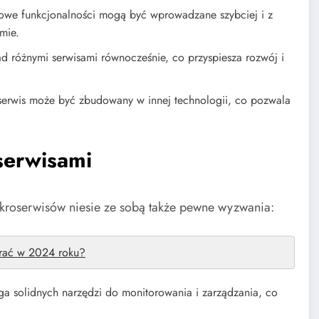
 nowe funkcjonalności mogą być wprowadzane szybciej i z
mie.
 różnymi serwisami równocześnie, co przyspiesza rozwój i
serwis może być zbudowany w innej technologii, co pozwala
serwisami
ikroserwisów niesie ze sobą także pewne wyzwania:
brać w 2024 roku?
a solidnych narzędzi do monitorowania i zarządzania, co