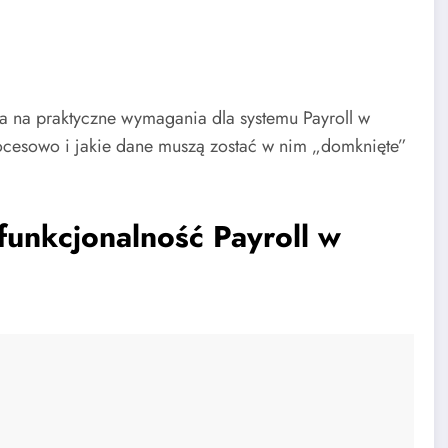
 na praktyczne wymagania dla systemu Payroll w
ocesowo i jakie dane muszą zostać w nim „domknięte”
funkcjonalność Payroll w