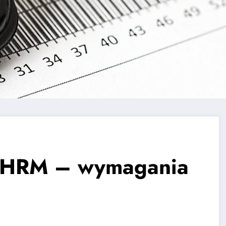
) w HRM – wymagania