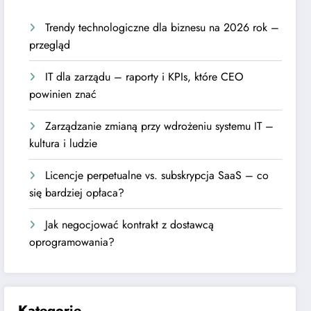
Trendy technologiczne dla biznesu na 2026 rok –
przegląd
IT dla zarządu – raporty i KPIs, które CEO
powinien znać
Zarządzanie zmianą przy wdrożeniu systemu IT –
kultura i ludzie
Licencje perpetualne vs. subskrypcja SaaS – co
się bardziej opłaca?
Jak negocjować kontrakt z dostawcą
oprogramowania?
Kategorie