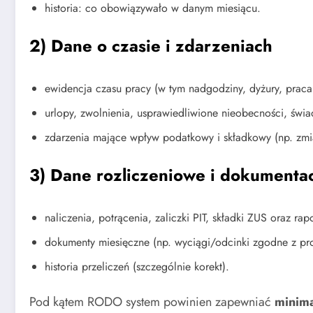
historia: co obowiązywało w danym miesiącu.
2) Dane o czasie i zdarzeniach
ewidencja czasu pracy (w tym nadgodziny, dyżury, praca
urlopy, zwolnienia, usprawiedliwione nieobecności, świa
zdarzenia mające wpływ podatkowy i składkowy (np. zmia
3) Dane rozliczeniowe i dokumenta
naliczenia, potrącenia, zaliczki PIT, składki ZUS oraz rapo
dokumenty miesięczne (np. wyciągi/odcinki zgodne z pro
historia przeliczeń (szczególnie korekt).
Pod kątem RODO system powinien zapewniać
minima