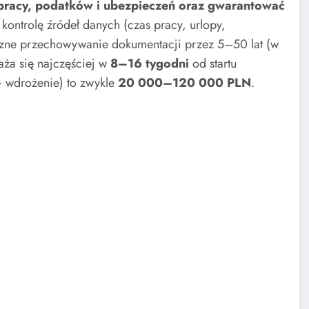
pracy, podatków i ubezpieczeń oraz gwarantować
kontrolę źródeł danych (czas pracy, urlopy,
czne przechowywanie dokumentacji przez 5–50 lat (w
raża się najczęściej w
8–16 tygodni
od startu
 + wdrożenie) to zwykle
20 000–120 000 PLN
.
M