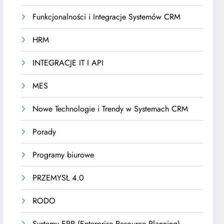
Funkcjonalności i Integracje Systemów CRM
HRM
INTEGRACJE IT I API
MES
Nowe Technologie i Trendy w Systemach CRM
Porady
Programy biurowe
PRZEMYSŁ 4.0
RODO
Systemy ERP (Enterprise Resource Planning)