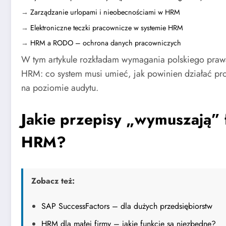
→
Zarządzanie urlopami i nieobecnościami w HRM
→
Elektroniczne teczki pracownicze w systemie HRM
→
HRM a RODO – ochrona danych pracowniczych
W tym artykule rozkładam wymagania polskiego prawa
HRM: co system musi umieć, jak powinien działać pr
na poziomie audytu.
Jakie przepisy „wymuszają” 
HRM?
Zobacz też:
SAP SuccessFactors – dla dużych przedsiębiorstw
HRM dla małej firmy – jakie funkcje są niezbędne?