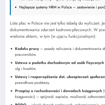
Najlepsze systemy HRM w Polsce – zestawienie i po
Lista płac w Polsce nie jest tylko tabelą do wyliczeń. 
dokumentowania zdarzeń kadrowo-płacowych. W prakt
wieloma aktami, w tym (w ujęciu funkcjonalnym):
Kodeks pracy
– zasady naliczania i dokumentowania s
pracowników.
Ustawa o podatku dochodowym od osób fizycznych 
ulg i kosztów.
Ustawy i rozporządzenia dot. ubezpieczeń społeczn
prawidłowe podstawy.
Przepisy o rachunkowości i dowodach księgowych
(
księgowości) – spójność zapisów, możliwość odtworzeni
RODO
– jakość danych osobowych, zabezpieczenia, ogra