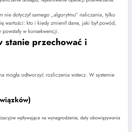
m nie dotyczył samego „algorytmu” naliczania, tylko
się wartości: kto i kiedy zmienił dane, jaki był powód,
y powstały w konsekwencji.
w stanie przechować i
ma mogła odtworzyć rozliczenia wstecz. W systemie
owiązków)
nizacyjne wpływające na wynagrodzenie, daty obowiązywania