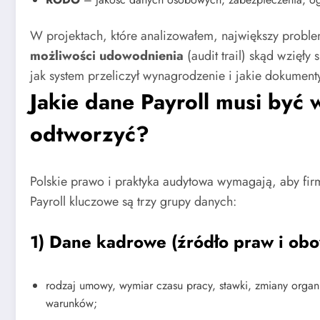
W projektach, które analizowałem, największy proble
możliwości udowodnienia
(audit trail) skąd wzięły 
jak system przeliczył wynagrodzenie i jakie dokument
Jakie dane Payroll musi być 
odtworzyć?
Polskie prawo i praktyka audytowa wymagają, aby fir
Payroll kluczowe są trzy grupy danych:
1) Dane kadrowe (źródło praw i ob
rodzaj umowy, wymiar czasu pracy, stawki, zmiany orga
warunków;