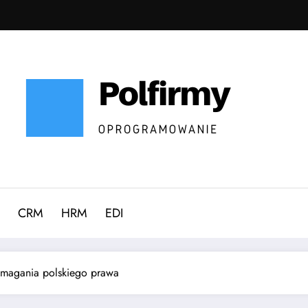
CRM
HRM
EDI
wymagania polskiego prawa