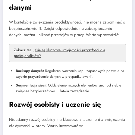
danymi
W kontekście zwiększania produktywności, nie można zapominać o
bezpieczeństwie IT. Dzięki odpowiedniemu zabezpieczeniu
danych, można uniknąć przestojów w pracy. Warto wprowadzić:
Zobacz też:
Jakie są kluczowe umiejętności przyszłości dla
profesjonalistów?
Backupy danych:
Regularne tworzenie kopii zapasowych pozwala na
szybkie przywrócenie danych w przypadku awarii.
Segmentacja sieci:
Oddzielenie różnych elementów sieci od siebie
zwiększa bezpieczeństwo i ułatwia zarządzanie.
Rozwój osobisty i uczenie się
Nieustanny rozwój osobisty ma kluczowe znaczenie dla zwiększenia
efektywności w pracy. Warto inwestować w: