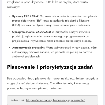
zwiększaniu produktywności. Oto kilka narzędzi, które warto
rozważyć:
Systemy ERP i CRM:
Odpowiednie wdrożenie systemów zarządzania
przedsiębiorstwem (ERP) oraz zarządzania relacjami z klientami
(CRM) pozwala na płynne zarządzanie informacjami i zadaniami.
Oprogramowanie CAD/CAM:
W przypadku pracy w inżynierii i
produkcji, wykorzystanie zaawansowanego oprogramowania do
projektowania i wytwarzania może znacznie przyspieszyć procesy.
Automatyzacja procesów:
Warto zainwestować w rozwiązania, które
automatyzują rutynowe zadania, co pozwala skupić się na bardziej
złożonych problemach.
Planowanie i priorytetyzacja zadań
Bez odpowiedniego planowania, nawet najskuteczniejsze narzędzia
mogą okazać się bezużyteczne. Oto kilka technik, które mogą
pomóc w lepszym zarządzaniu zadaniami:
Zobacz też:
Jak przełamać barierę komunikacyjną w zespole?