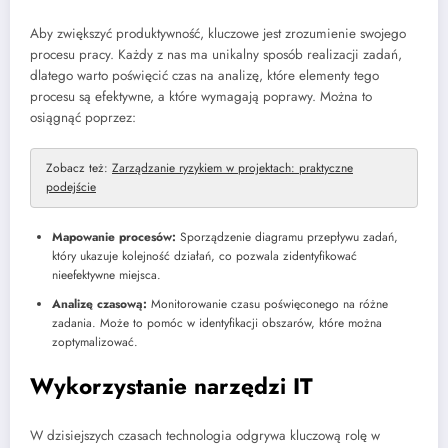
Aby zwiększyć produktywność, kluczowe jest zrozumienie swojego
procesu pracy. Każdy z nas ma unikalny sposób realizacji zadań,
dlatego warto poświęcić czas na analizę, które elementy tego
procesu są efektywne, a które wymagają poprawy. Można to
osiągnąć poprzez:
Zobacz też:
Zarządzanie ryzykiem w projektach: praktyczne
podejście
Mapowanie procesów:
Sporządzenie diagramu przepływu zadań,
który ukazuje kolejność działań, co pozwala zidentyfikować
nieefektywne miejsca.
Analizę czasową:
Monitorowanie czasu poświęconego na różne
zadania. Może to pomóc w identyfikacji obszarów, które można
zoptymalizować.
Wykorzystanie narzędzi IT
W dzisiejszych czasach technologia odgrywa kluczową rolę w