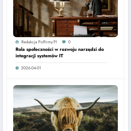
Redakcja Polfirmy.pl
0
Rola społeczności w rozwoju narzędzi do
integracji systemów IT
2026-04-01