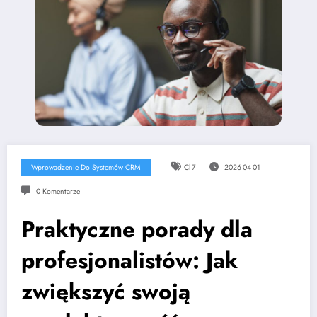
Wprowadzenie Do Systemów CRM
Cl-7
2026-04-01
0 Komentarze
Praktyczne porady dla
profesjonalistów: Jak
zwiększyć swoją