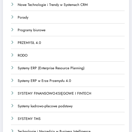
Nowe Technologie i Trendy w Systemach CRM
Porady
Programy biurowe
PRZEMYSŁ 4.0
RODO
Systemy ERP (Enterprise Resource Planning)
Systemy ERP w Erze Przemysłu 4.0
SYSTEMY FINANSOWO-KSIĘGOWE I FINTECH
Systemy kadrowo-płacowe podstawy
SYSTEMY TMS
Technologie i Narzędzia w Business Intelligence