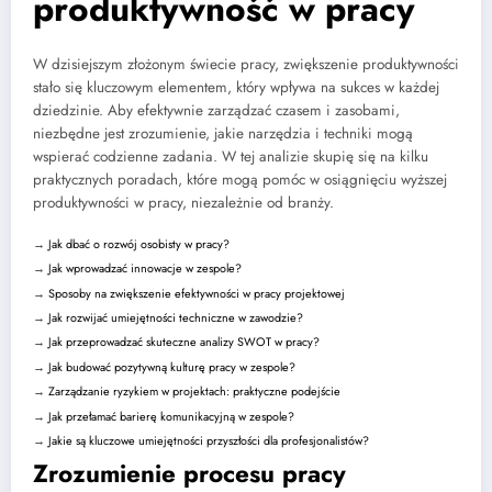
produktywność w pracy
W dzisiejszym złożonym świecie pracy, zwiększenie produktywności
stało się kluczowym elementem, który wpływa na sukces w każdej
dziedzinie. Aby efektywnie zarządzać czasem i zasobami,
niezbędne jest zrozumienie, jakie narzędzia i techniki mogą
wspierać codzienne zadania. W tej analizie skupię się na kilku
praktycznych poradach, które mogą pomóc w osiągnięciu wyższej
produktywności w pracy, niezależnie od branży.
→
Jak dbać o rozwój osobisty w pracy?
→
Jak wprowadzać innowacje w zespole?
→
Sposoby na zwiększenie efektywności w pracy projektowej
→
Jak rozwijać umiejętności techniczne w zawodzie?
→
Jak przeprowadzać skuteczne analizy SWOT w pracy?
→
Jak budować pozytywną kulturę pracy w zespole?
→
Zarządzanie ryzykiem w projektach: praktyczne podejście
→
Jak przełamać barierę komunikacyjną w zespole?
→
Jakie są kluczowe umiejętności przyszłości dla profesjonalistów?
Zrozumienie procesu pracy