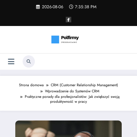
Skip
2026-08-06
7:35:39 PM
to
content
Strona domowa
CRM (Customer Relationship Management)
Wprowadzenie do Systemów CRM
Praktyczne porady dla profesjonalistów: Jak zwiększyć swoją
produktywność w pracy