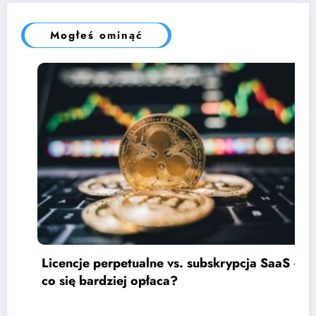
Mogłeś ominąć
Licencje perpetualne vs. subskrypcja SaaS –
co się bardziej opłaca?