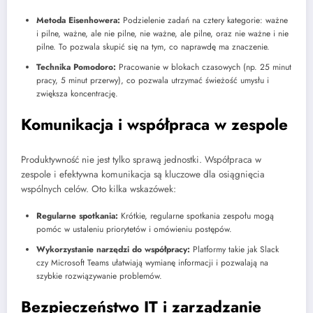
Metoda Eisenhowera:
Podzielenie zadań na cztery kategorie: ważne
i pilne, ważne, ale nie pilne, nie ważne, ale pilne, oraz nie ważne i nie
pilne. To pozwala skupić się na tym, co naprawdę ma znaczenie.
Technika Pomodoro:
Pracowanie w blokach czasowych (np. 25 minut
pracy, 5 minut przerwy), co pozwala utrzymać świeżość umysłu i
zwiększa koncentrację.
Komunikacja i współpraca w zespole
Produktywność nie jest tylko sprawą jednostki. Współpraca w
zespole i efektywna komunikacja są kluczowe dla osiągnięcia
wspólnych celów. Oto kilka wskazówek:
Regularne spotkania:
Krótkie, regularne spotkania zespołu mogą
pomóc w ustaleniu priorytetów i omówieniu postępów.
Wykorzystanie narzędzi do współpracy:
Platformy takie jak Slack
czy Microsoft Teams ułatwiają wymianę informacji i pozwalają na
szybkie rozwiązywanie problemów.
Bezpieczeństwo IT i zarządzanie