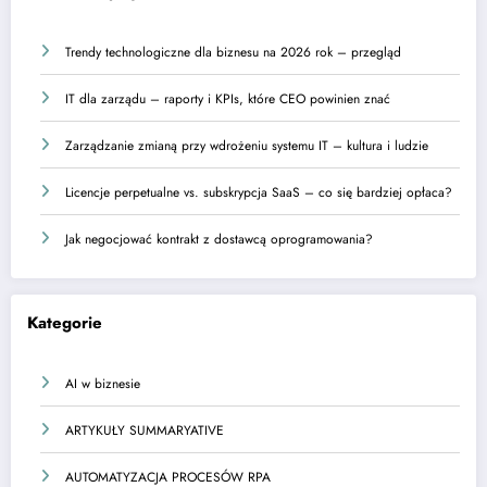
Trendy technologiczne dla biznesu na 2026 rok – przegląd
IT dla zarządu – raporty i KPIs, które CEO powinien znać
Zarządzanie zmianą przy wdrożeniu systemu IT – kultura i ludzie
Licencje perpetualne vs. subskrypcja SaaS – co się bardziej opłaca?
Jak negocjować kontrakt z dostawcą oprogramowania?
Kategorie
AI w biznesie
ARTYKUŁY SUMMARYATIVE
AUTOMATYZACJA PROCESÓW RPA