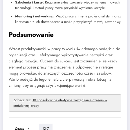
Szkolenia i kursy:
Regularne aktualizowanie wiedzy na temat nowych
technologii i metod pracy może przynieść wymierne korzyści.
Mentoring i networking:
Współpraca z innymi profesjonalistami oraz
korzystanie z ich doświadczenia może przyspieszyć rozwój zawodowy.
Podsumowanie
Wzrost produktywności w pracy to wynik świadomego podejścia do
organizacji czasu, efektywnego wykorzystywania narzędzi oraz
ciągłego rozwoju. Kluczem do sukcesu jest zrozumienie, że każdy
element procesu pracy ma znaczenie, a odpowiednie strategie
mogą prowadzić do znacznych oszczędności czasu i zasobów.
Warto podejść do tego tematu z cierpliwością i otwartością na
zmiany, aby osiągnąć satysfakcjonujące wyniki.
Zobacz też:
10 sposobów na efektywne zarządzanie czasem w
codziennej pracy
Znacznik
Cl-7