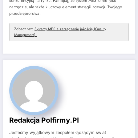
konkurencyjną na rynku. Pamiętaj, że system MES to nie tylko
narzędzie, ale także kluczowy element strategii rozwoju Twojego
przedsiębiorstwa.
Zobacz też:
Systemy MES a zarządzanie jakością (Quality
Management).
Redakcja Polfirmy.pl
Jesteśmy wyjątkowym zespołem łączącym świat