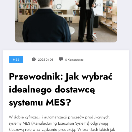
MES
2025-04-08
0 Komentarze
Przewodnik: Jak wybrać
idealnego dostawcę
systemu MES?
W dobie cyfryzacji i automatyzacji procesów produkcyjnych,
systemy MES (Manufacturing Execution Systems) odgrywają
kluczową rolę w zarządzaniu produkcją. W branżach takich jak