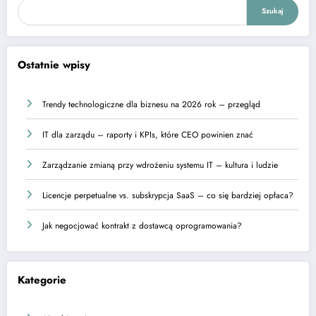
Szukaj
Ostatnie wpisy
Trendy technologiczne dla biznesu na 2026 rok – przegląd
IT dla zarządu – raporty i KPIs, które CEO powinien znać
Zarządzanie zmianą przy wdrożeniu systemu IT – kultura i ludzie
Licencje perpetualne vs. subskrypcja SaaS – co się bardziej opłaca?
Jak negocjować kontrakt z dostawcą oprogramowania?
Kategorie