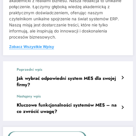
akademicki z realiami biznesu. Nasza redakcja to unikalne
połączenie. Łączymy głęboką wiedzę akademicką z
praktycznym doświadczeniem, oferując naszym
czytelnikom unikalne spojrzenie na świat systemów ERP.
Naszą misją jest dostarczanie treści, które nie tylko
informują, ale inspirują do innowacji i doskonalenia
procesów biznesowych.
Zobacz Wszystkie Wpisy
Poprzedni wpis
Jak wybrać odpowiedni system MES dla swojej
firmy?
Następny wpis
Kluczowe funkcjonalności systemów MES – na
co zwrócić uwagę?