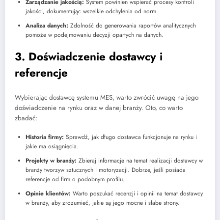
Zarządzanie jakością:
System powinien wspierać procesy kontroli
jakości, dokumentując wszelkie odchylenia od norm.
Analiza danych:
Zdolność do generowania raportów analitycznych
pomoże w podejmowaniu decyzji opartych na danych.
3. Doświadczenie dostawcy i
referencje
Wybierając dostawcę systemu MES, warto zwrócić uwagę na jego
doświadczenie na rynku oraz w danej branży. Oto, co warto
zbadać:
Historia firmy:
Sprawdź, jak długo dostawca funkcjonuje na rynku i
jakie ma osiągnięcia.
Projekty w branży:
Zbieraj informacje na temat realizacji dostawcy w
branży tworzyw sztucznych i motoryzacji. Dobrze, jeśli posiada
referencje od firm o podobnym profilu.
Opinie klientów:
Warto poszukać recenzji i opinii na temat dostawcy
w branży, aby zrozumieć, jakie są jego mocne i słabe strony.