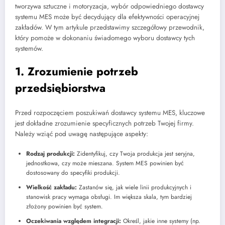
tworzywa sztuczne i motoryzacja, wybór odpowiedniego dostawcy
systemu MES może być decydujący dla efektywności operacyjnej
zakładów. W tym artykule przedstawimy szczegółowy przewodnik,
który pomoże w dokonaniu świadomego wyboru dostawcy tych
systemów.
1. Zrozumienie potrzeb
przedsiębiorstwa
Przed rozpoczęciem poszukiwań dostawcy systemu MES, kluczowe
jest dokładne zrozumienie specyficznych potrzeb Twojej firmy.
Należy wziąć pod uwagę następujące aspekty:
Rodzaj produkcji:
Zidentyfikuj, czy Twoja produkcja jest seryjna,
jednostkowa, czy może mieszana. System MES powinien być
dostosowany do specyfiki produkcji.
Wielkość zakładu:
Zastanów się, jak wiele linii produkcyjnych i
stanowisk pracy wymaga obsługi. Im większa skala, tym bardziej
złożony powinien być system.
Oczekiwania względem integracji:
Określ, jakie inne systemy (np.