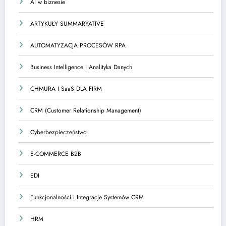
AI w biznesie
ARTYKUŁY SUMMARYATIVE
AUTOMATYZACJA PROCESÓW RPA
Business Intelligence i Analityka Danych
CHMURA I SaaS DLA FIRM
CRM (Customer Relationship Management)
Cyberbezpieczeństwo
E-COMMERCE B2B
EDI
Funkcjonalności i Integracje Systemów CRM
HRM