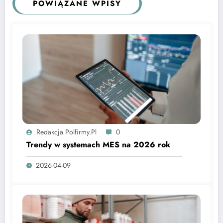
POWIĄZANE WPISY
Redakcja Polfirmy.pl
0
Trendy w systemach MES na 2026 rok
2026-04-09