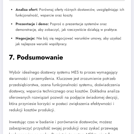
Analiza ofert:
Porównaj oferty różnych dostawców, uwzględniając ich
funkcjonalność, wsparcie oraz koszty.
Prezentacje i demo:
Poproś o prezentacje systemów oraz
demonstracje, aby zobaczyć, jak rzeczywiście działają w praktyce.
Negocjacje:
Nie bój się negocjować warunków umowy, aby uzyskać
jak najlepsze warunki współpracy.
7. Podsumowanie
Wybór idealnego dostawcy systemu MES to proces wymagający
staranności i przemyślenia. Kluczowe jest zrozumienie potrzeb
przedsiębiorstwa, ocena funkcjonalności systemu, doświadczenia
dostawcy, wsparcia technicznego oraz kosztów. Dokładna analiza
oferowanych rozwiązań pozwoli na podjęcie świadomej decyzji,
która przyniesie korzyści w postaci zwiększenia efektywności i
redukcji kosztów produkcji.
Inwestując czas w badanie i porównanie dostawców, możesz
zabezpieczyć przyszłość swojej produkcji oraz zyskać przewagę