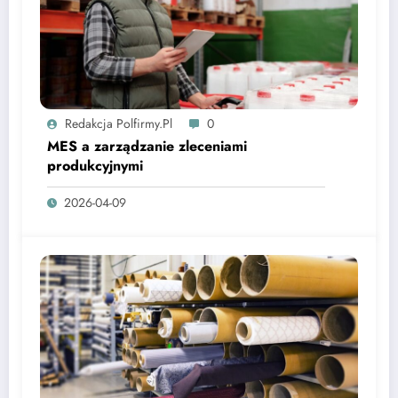
Redakcja Polfirmy.pl
0
MES a zarządzanie zleceniami
produkcyjnymi
2026-04-09