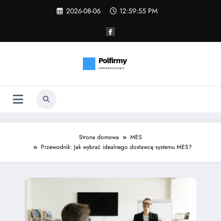
Skip
2026-08-06
12:59:56 PM
to
content
Strona domowa
MES
Przewodnik: Jak wybrać idealnego dostawcę systemu MES?