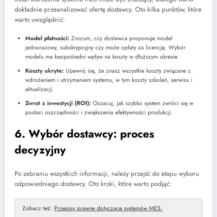
dokładnie przeanalizować ofertę dostawcy. Oto kilka punktów, które
warto uwzględnić:
Model płatności:
Zrozum, czy dostawca proponuje model
jednorazowy, subskrypcyjny czy może opłaty za licencję. Wybór
modelu ma bezpośredni wpływ na koszty w dłuższym okresie.
Koszty ukryte:
Upewnij się, że znasz wszystkie koszty związane z
wdrożeniem i utrzymaniem systemu, w tym koszty szkoleń, serwisu i
aktualizacji.
Zwrot z inwestycji (ROI):
Oszacuj, jak szybko system zwróci się w
postaci oszczędności i zwiększenia efektywności produkcji.
6. Wybór dostawcy: proces
decyzyjny
Po zebraniu wszystkich informacji, należy przejść do etapu wyboru
odpowiedniego dostawcy. Oto kroki, które warto podjąć:
Zobacz też:
Przepisy prawne dotyczące systemów MES.