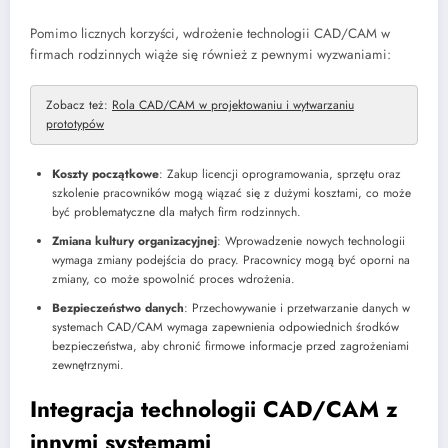
Pomimo licznych korzyści, wdrożenie technologii CAD/CAM w
firmach rodzinnych wiąże się również z pewnymi wyzwaniami:
Zobacz też:
Rola CAD/CAM w projektowaniu i wytwarzaniu
prototypów
Koszty początkowe
: Zakup licencji oprogramowania, sprzętu oraz
szkolenie pracowników mogą wiązać się z dużymi kosztami, co może
być problematyczne dla małych firm rodzinnych.
Zmiana kultury organizacyjnej
: Wprowadzenie nowych technologii
wymaga zmiany podejścia do pracy. Pracownicy mogą być oporni na
zmiany, co może spowolnić proces wdrożenia.
Bezpieczeństwo danych
: Przechowywanie i przetwarzanie danych w
systemach CAD/CAM wymaga zapewnienia odpowiednich środków
bezpieczeństwa, aby chronić firmowe informacje przed zagrożeniami
zewnętrznymi.
Integracja technologii
CAD/CAM z
innymi systemami