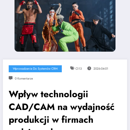
Wprowadzenie Do Systemów CRM
Cl-13
2026-04-01
0 Komentarze
Wpływ technologii
CAD/CAM na wydajność
produkcji w firmach