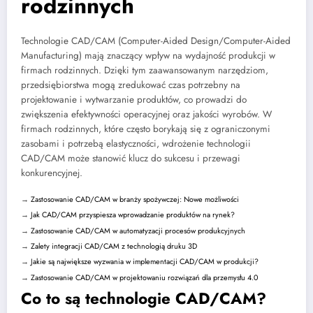
rodzinnych
Technologie CAD/CAM (Computer-Aided Design/Computer-Aided
Manufacturing) mają znaczący wpływ na wydajność produkcji w
firmach rodzinnych. Dzięki tym zaawansowanym narzędziom,
przedsiębiorstwa mogą zredukować czas potrzebny na
projektowanie i wytwarzanie produktów, co prowadzi do
zwiększenia efektywności operacyjnej oraz jakości wyrobów. W
firmach rodzinnych, które często borykają się z ograniczonymi
zasobami i potrzebą elastyczności, wdrożenie technologii
CAD/CAM może stanowić klucz do sukcesu i przewagi
konkurencyjnej.
→
Zastosowanie CAD/CAM w branży spożywczej: Nowe możliwości
→
Jak CAD/CAM przyspiesza wprowadzanie produktów na rynek?
→
Zastosowanie CAD/CAM w automatyzacji procesów produkcyjnych
→
Zalety integracji CAD/CAM z technologią druku 3D
→
Jakie są największe wyzwania w implementacji CAD/CAM w produkcji?
→
Zastosowanie CAD/CAM w projektowaniu rozwiązań dla przemysłu 4.0
Co to są technologie CAD/CAM?