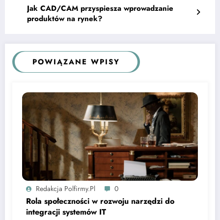
Jak CAD/CAM przyspiesza wprowadzanie
produktów na rynek?
POWIĄZANE WPISY
Redakcja Polfirmy.pl
0
Rola społeczności w rozwoju narzędzi do
integracji systemów IT