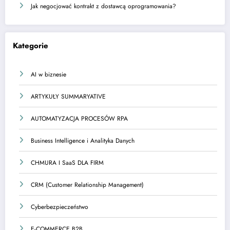
Jak negocjować kontrakt z dostawcą oprogramowania?
Kategorie
AI w biznesie
ARTYKUŁY SUMMARYATIVE
AUTOMATYZACJA PROCESÓW RPA
Business Intelligence i Analityka Danych
CHMURA I SaaS DLA FIRM
CRM (Customer Relationship Management)
Cyberbezpieczeństwo
E-COMMERCE B2B