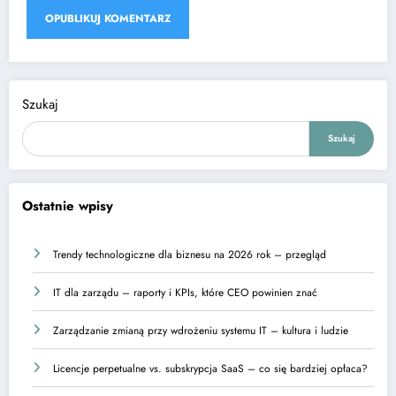
Szukaj
Szukaj
Ostatnie wpisy
Trendy technologiczne dla biznesu na 2026 rok – przegląd
IT dla zarządu – raporty i KPIs, które CEO powinien znać
Zarządzanie zmianą przy wdrożeniu systemu IT – kultura i ludzie
Licencje perpetualne vs. subskrypcja SaaS – co się bardziej opłaca?