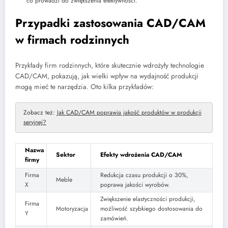
co prowadzi do zwiększenia efektywności.
Przypadki zastosowania CAD/CAM
w firmach rodzinnych
Przykłady firm rodzinnych, które skutecznie wdrożyły technologie
CAD/CAM, pokazują, jak wielki wpływ na wydajność produkcji
mogą mieć te narzędzia. Oto kilka przykładów:
Zobacz też:
Jak CAD/CAM poprawia jakość produktów w produkcji
seryjnej?
Nazwa
Sektor
Efekty wdrożenia CAD/CAM
firmy
Firma
Redukcja czasu produkcji o 30%,
Meble
X
poprawa jakości wyrobów.
Zwiększenie elastyczności produkcji,
Firma
Motoryzacja
możliwość szybkiego dostosowania do
Y
zamówień.