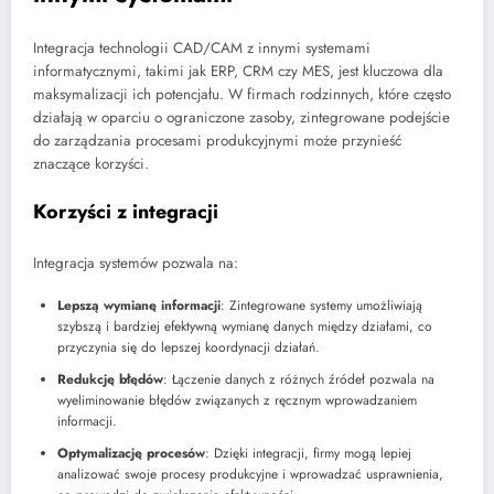
Integracja technologii CAD/CAM z innymi systemami
informatycznymi, takimi jak ERP, CRM czy MES, jest kluczowa dla
maksymalizacji ich potencjału. W firmach rodzinnych, które często
działają w oparciu o ograniczone zasoby, zintegrowane podejście
do zarządzania procesami produkcyjnymi może przynieść
znaczące korzyści.
Korzyści z integracji
Integracja systemów pozwala na:
Lepszą wymianę informacji
: Zintegrowane systemy umożliwiają
szybszą i bardziej efektywną wymianę danych między działami, co
przyczynia się do lepszej koordynacji działań.
Redukcję błędów
: Łączenie danych z różnych źródeł pozwala na
wyeliminowanie błędów związanych z ręcznym wprowadzaniem
informacji.
Optymalizację procesów
: Dzięki integracji, firmy mogą lepiej
analizować swoje procesy produkcyjne i wprowadzać usprawnienia,