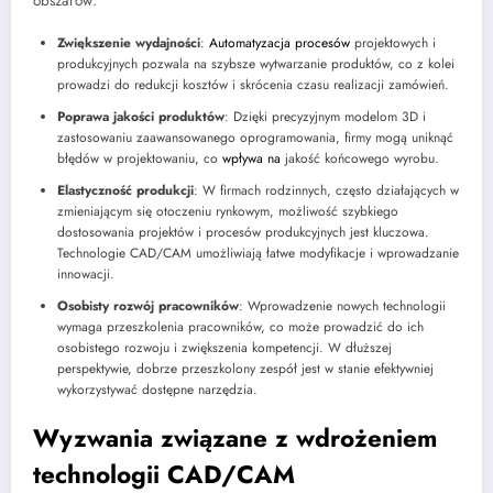
obszarów:
Zwiększenie wydajności
:
Automatyzacja procesów
projektowych i
produkcyjnych pozwala na szybsze wytwarzanie produktów, co z kolei
prowadzi do redukcji kosztów i skrócenia czasu realizacji zamówień.
Poprawa jakości produktów
: Dzięki precyzyjnym modelom 3D i
zastosowaniu zaawansowanego oprogramowania, firmy mogą uniknąć
błędów w projektowaniu, co
wpływa na
jakość końcowego wyrobu.
Elastyczność produkcji
: W firmach rodzinnych, często działających w
zmieniającym się otoczeniu rynkowym, możliwość szybkiego
dostosowania projektów i procesów produkcyjnych jest kluczowa.
Technologie CAD/CAM umożliwiają łatwe modyfikacje i wprowadzanie
innowacji.
Osobisty rozwój pracowników
: Wprowadzenie nowych technologii
wymaga przeszkolenia pracowników, co może prowadzić do ich
osobistego rozwoju i zwiększenia kompetencji. W dłuższej
perspektywie, dobrze przeszkolony zespół jest w stanie efektywniej
wykorzystywać dostępne narzędzia.
Wyzwania związane z wdrożeniem
technologii CAD/CAM