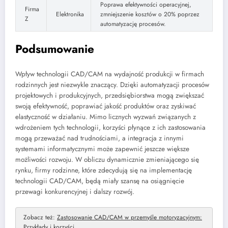
Poprawa efektywności operacyjnej,
Firma
Elektronika
zmniejszenie kosztów o 20% poprzez
Z
automatyzację procesów.
Podsumowanie
Wpływ technologii CAD/CAM na wydajność produkcji w firmach
rodzinnych jest niezwykle znaczący. Dzięki automatyzacji procesów
projektowych i produkcyjnych, przedsiębiorstwa mogą zwiększać
swoją efektywność, poprawiać jakość produktów oraz zyskiwać
elastyczność w działaniu. Mimo licznych wyzwań związanych z
wdrożeniem tych technologii, korzyści płynące z ich zastosowania
mogą przeważać nad trudnościami, a integracja z innymi
systemami informatycznymi może zapewnić jeszcze większe
możliwości rozwoju. W obliczu dynamicznie zmieniającego się
rynku, firmy rodzinne, które zdecydują się na implementację
technologii CAD/CAM, będą miały szansę na osiągnięcie
przewagi konkurencyjnej i dalszy rozwój.
Zobacz też:
Zastosowanie CAD/CAM w przemyśle motoryzacyjnym:
Przykłady i korzyści