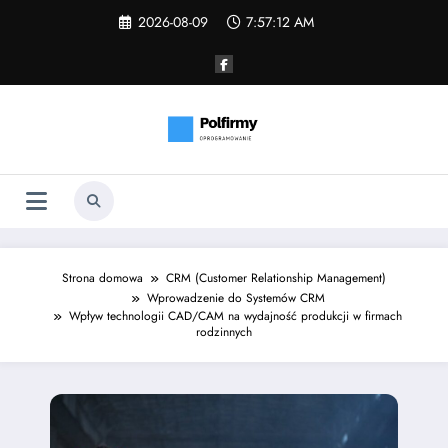
Skip
2026-08-09
7:57:13 AM
to
content
Strona domowa
CRM (Customer Relationship Management)
Wprowadzenie do Systemów CRM
Wpływ technologii CAD/CAM na wydajność produkcji w firmach
rodzinnych