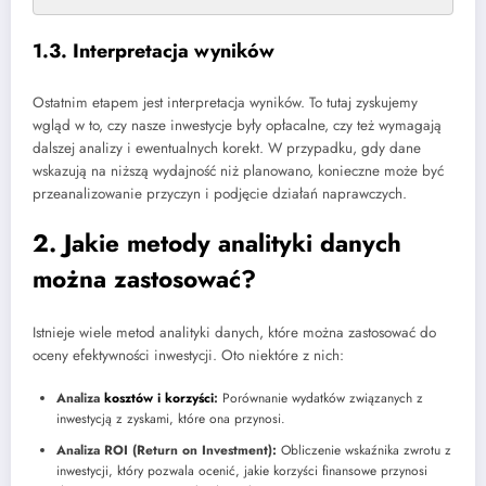
1.3. Interpretacja wyników
Ostatnim etapem jest interpretacja wyników. To tutaj zyskujemy
wgląd w to, czy nasze inwestycje były opłacalne, czy też wymagają
dalszej analizy i ewentualnych korekt. W przypadku, gdy dane
wskazują na niższą wydajność niż planowano, konieczne może być
przeanalizowanie przyczyn i podjęcie działań naprawczych.
2. Jakie metody analityki danych
można zastosować?
Istnieje wiele metod analityki danych, które można zastosować do
oceny efektywności inwestycji. Oto niektóre z nich:
Analiza
kosztów i korzyści
:
Porównanie wydatków związanych z
inwestycją z zyskami, które ona przynosi.
Analiza ROI (Return on Investment):
Obliczenie wskaźnika zwrotu z
inwestycji, który pozwala ocenić, jakie korzyści finansowe przynosi