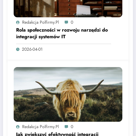
Redakcja Polfirmy.pl
0
Rola społeczności w rozwoju narzędzi do
integracji systemów IT
2026-04-01
Redakcja Polfirmy.pl
0
Jak zwiększyć efektywność integracji