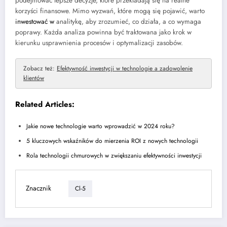
podejmować lepsze decyzje, które przekładają się na realne
korzyści finansowe. Mimo wyzwań, które mogą się pojawić, warto
inwestować w
analitykę, aby zrozumieć, co działa, a co wymaga
poprawy. Każda analiza powinna być traktowana jako krok w
kierunku usprawnienia procesów i optymalizacji zasobów.
Zobacz też:
Efektywność inwestycji w technologie a zadowolenie
klientów
Related Articles:
Jakie nowe technologie warto wprowadzić w 2024 roku?
5 kluczowych wskaźników do mierzenia ROI z nowych technologii
Rola technologii chmurowych w zwiększaniu efektywności inwestycji
Znacznik
Cl-5