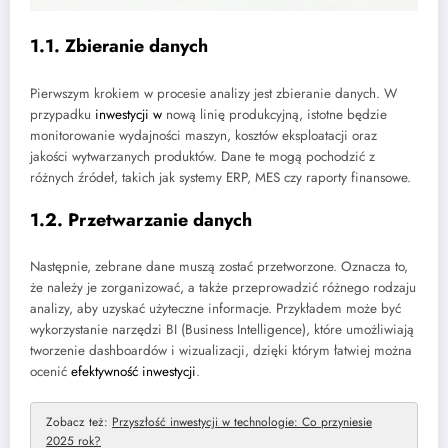
1.1. Zbieranie danych
Pierwszym krokiem w procesie analizy jest zbieranie danych. W
przypadku
inwestycji w
nową linię produkcyjną, istotne będzie
monitorowanie wydajności maszyn, kosztów eksploatacji oraz
jakości wytwarzanych produktów. Dane te mogą pochodzić z
różnych źródeł, takich jak systemy ERP, MES czy raporty finansowe.
1.2. Przetwarzanie danych
Następnie, zebrane dane muszą zostać przetworzone. Oznacza to,
że należy je zorganizować, a także przeprowadzić różnego rodzaju
analizy, aby uzyskać użyteczne informacje. Przykładem może być
wykorzystanie narzędzi BI (Business Intelligence), które umożliwiają
tworzenie dashboardów i wizualizacji, dzięki którym łatwiej można
ocenić
efektywność inwestycji
.
Zobacz też:
Przyszłość inwestycji w technologie: Co przyniesie
2025 rok?