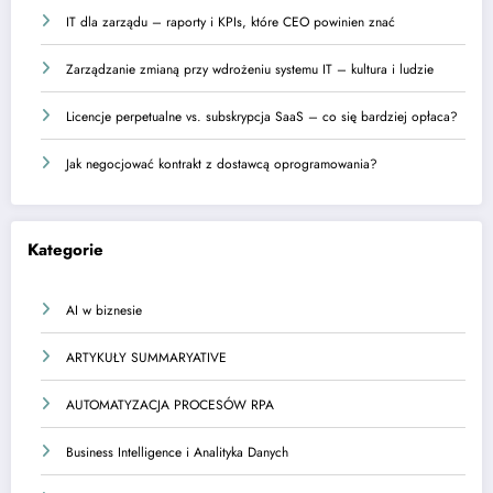
IT dla zarządu – raporty i KPIs, które CEO powinien znać
Zarządzanie zmianą przy wdrożeniu systemu IT – kultura i ludzie
Licencje perpetualne vs. subskrypcja SaaS – co się bardziej opłaca?
Jak negocjować kontrakt z dostawcą oprogramowania?
Kategorie
AI w biznesie
ARTYKUŁY SUMMARYATIVE
AUTOMATYZACJA PROCESÓW RPA
Business Intelligence i Analityka Danych