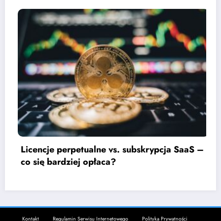
bskrypcja SaaS –
Jak negocjować kontrakt z d
oprogramowania?
Kontakt
Regulamin Serwisu Internetowego
Polityka Prywatności