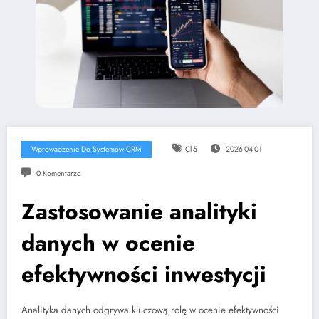
Wprowadzenie Do Systemów CRM
Cl-5
2026-04-01
0 Komentarze
Zastosowanie analityki
danych w ocenie
efektywności inwestycji
Analityka danych odgrywa kluczową rolę w ocenie efektywności