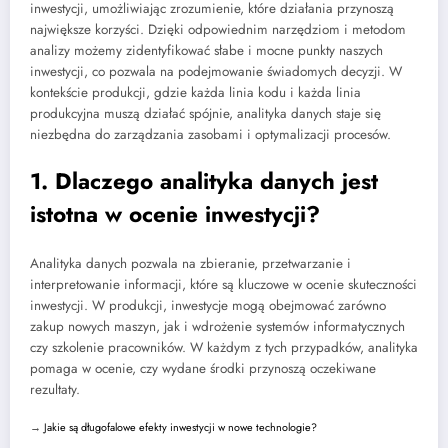
inwestycji, umożliwiając zrozumienie, które działania przynoszą
największe korzyści. Dzięki odpowiednim narzędziom i metodom
analizy możemy zidentyfikować słabe i mocne punkty naszych
inwestycji, co pozwala na podejmowanie świadomych decyzji. W
kontekście produkcji, gdzie każda linia kodu i każda linia
produkcyjna muszą działać spójnie, analityka danych staje się
niezbędna do zarządzania zasobami i optymalizacji procesów.
1. Dlaczego analityka danych jest
istotna w ocenie inwestycji?
Analityka danych pozwala na zbieranie, przetwarzanie i
interpretowanie informacji, które są kluczowe w ocenie skuteczności
inwestycji. W produkcji, inwestycje mogą obejmować zarówno
zakup nowych maszyn, jak i wdrożenie systemów informatycznych
czy szkolenie pracowników. W każdym z tych przypadków, analityka
pomaga w ocenie, czy wydane środki przynoszą oczekiwane
rezultaty.
→
Jakie są długofalowe efekty inwestycji w nowe technologie?